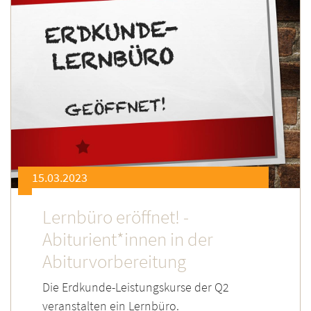
15.03.2023
Lernbüro eröffnet! -
Abiturient*innen in der
Abiturvorbereitung
Die Erdkunde-Leistungskurse der Q2
veranstalten ein Lernbüro.