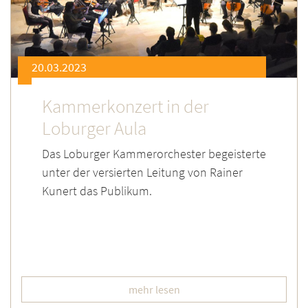
20.03.2023
Kammerkonzert in der
Loburger Aula
Das Loburger Kammerorchester begeisterte
unter der versierten Leitung von Rainer
Kunert das Publikum.
mehr lesen