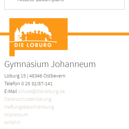
Gymnasium Johanneum
Loburg 15 | 48346 Ostbevern
Telefon 0 25 32/87-141
E-Mail
schule@die-loburg.de
Datenschutzerklärung
Haftungsbeschränkung
Impressum
Anfahrt