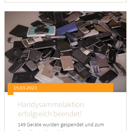
19.03.2023
Handysammelaktion
erfolgreich beendet!
149 Geräte wurden gespendet und zum