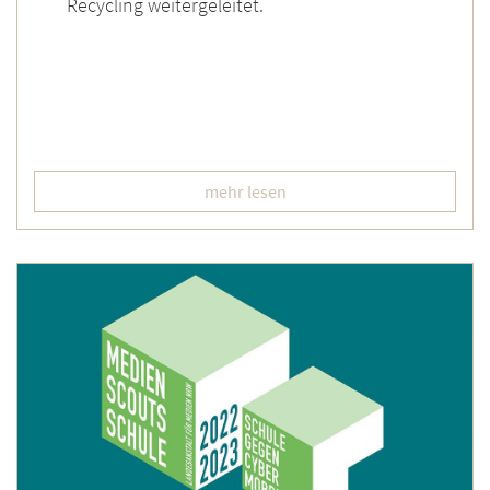
Recycling weitergeleitet.
mehr lesen