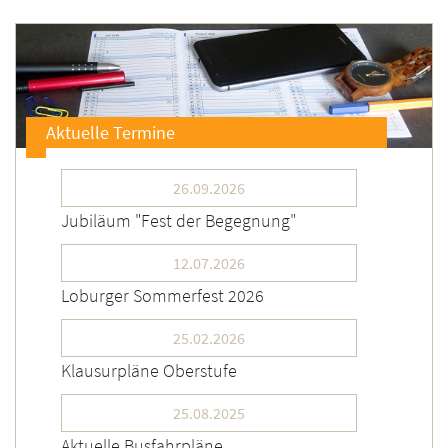
Aktuelle Termine
26.09.2026
Jubiläum "Fest der Begegnung"
12.07.2026
Loburger Sommerfest 2026
25.02.2026
Klausurpläne Oberstufe
25.08.2025
Aktuelle Busfahrpläne