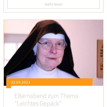
mehr lesen
22.03.2023
Elternabend zum Thema
"Leichtes Gepäck"