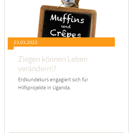
23.03.2023
Ziegen können Leben
verändern!?
Erdkundekurs engagiert sich für
Hilfsprojekte in Uganda.