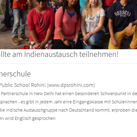
sollte am Indienaustausch teilnehmen!
nerschule
 Public School Rohini (www.dpsrohini.com)
 Partnerschule in New Delhi hat einen besonderen Schwerpunkt in de
prachen - es gibt in jedem Jahr eine Eingangsklasse mit Schülerinnen
ie indische Austauschgruppe nach Deutschland kommt, erproben die
ien wird Englisch gesprochen.