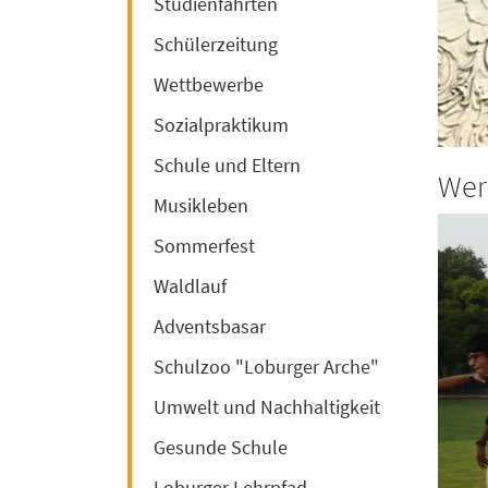
Studienfahrten
Schülerzeitung
Wettbewerbe
Sozialpraktikum
Schule und Eltern
Wer
Musikleben
Sommerfest
Waldlauf
Adventsbasar
Schulzoo "Loburger Arche"
Umwelt und Nachhaltigkeit
Gesunde Schule
Loburger Lehrpfad