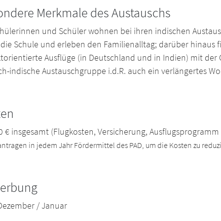
ondere Merkmale des Austauschs
chülerinnen und Schüler wohnen bei ihren indischen Austa
 die Schule und erleben den Familienalltag; darüber hinaus
torientierte Ausflüge (in Deutschland und in Indien) mit der 
ch-indische Austauschgruppe i.d.R. auch ein verlängertes Wo
ten
50 € insgesamt (Flugkosten, Versicherung, Ausflugsprogramm 
antragen in jedem Jahr Fördermittel des PAD, um die Kosten zu reduz
erbung
 Dezember / Januar