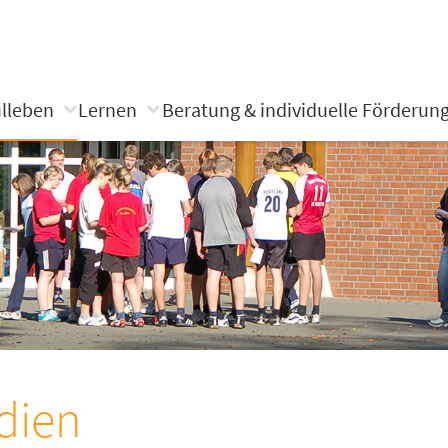
lleben
Lernen
Beratung & individuelle Förderun
dien