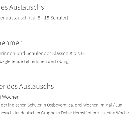
des Austauschs
naustausch (ca. 8 - 15 Schüler)
lnehmer
rinnen und Schüler der Klassen 8 bis EF
 begleitende LehrerInnen der Loburg)
er des Austauschs
ei Wochen
der indischen Schüler in Ostbevern: ca. drei Wochen im Mai / Juni
esuch der deutschen Gruppe in Delhi: Herbstferien + ca. eine Woche