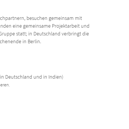
uschpartnern, besuchen gemeinsam mit
 finden eine gemeinsame Projektarbeit und
Gruppe statt; in Deutschland verbringt die
chenende in Berlin.
in Deutschland und in Indien)
ieren.