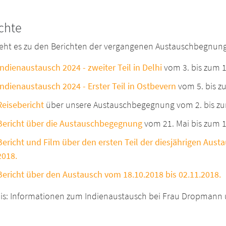
chte
geht es zu den Berichten der vergangenen Austauschbegnun
Indienaustausch 2024 - zweiter Teil in Delhi
vom 3. bis zum 1
Indienaustausch 2024 - Erster Teil in Ostbevern
vom 5. bis z
Reisebericht
über unsere Austauschbegegnung vom 2. bis zum
Bericht über die Austauschbegegnung
vom 21. Mai bis zum 1
Bericht und Film über den ersten Teil der diesjährigen Aus
2018.
Bericht über den Austausch vom 18.10.2018 bis 02.11.2018.
is: Informationen zum Indienaustausch bei Frau Dropmann 