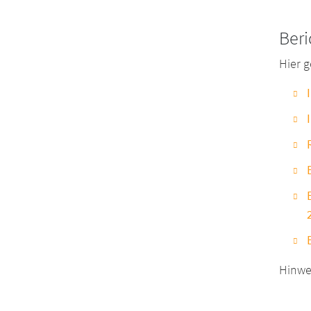
Beri
Hier 
Hinwe