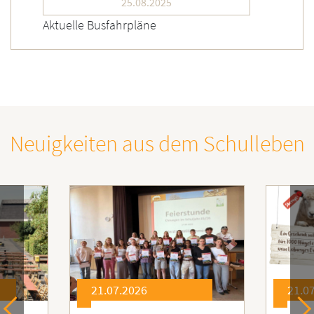
25.08.2025
Aktuelle Busfahrpläne
Neuigkeiten aus dem Schulleben
21.07.2026
21.0