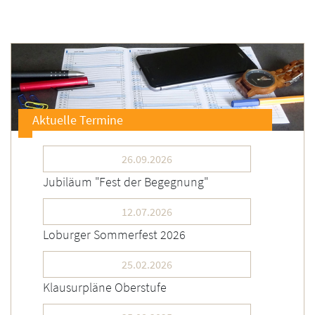
Aktuelle Termine
26.09.2026
Jubiläum "Fest der Begegnung"
12.07.2026
Loburger Sommerfest 2026
25.02.2026
Klausurpläne Oberstufe