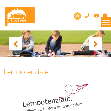
Lernpotenziale