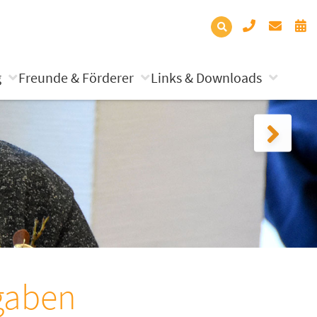
g
Freunde & Förderer
Links & Downloads
gaben