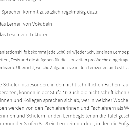
n Sprachen kommt zusätzlich regelmäßig dazu:
das Lernen von Vokabeln
das Lesen von Lektüren.
ganisationshilfe bekommt jede Schülerin/jeder Schüler einen Lernbeg
beiten, Tests und die Aufgaben für die Lernzeiten pro Woche eingetra
disierte Übersicht, welche Aufgaben sie in den Lernzeiten und evtl. 
 Schüler insbesondere in den nicht schriftlichen Fächern au
ereiten, können in der Stufe 10 auch die nicht schriftlichen
innen und Kollegen sprechen sich ab, wer in welcher Woche 
ben werden von den Fachlehrerinnen und Fachlehrern als W
rinnen und Schülern für den Lernbegleiter an die Tafel gesch
nraum der Stufen 5 - 8 ein Lernzeitenordner, in den die Auf