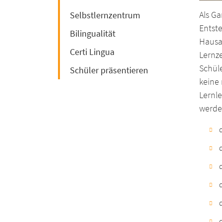
Als Ga
Selbstlernzentrum
Entst
Bilingualität
Hausa
Certi Lingua
Lernze
Schül
Schüler präsentieren
keine
Lernl
werde