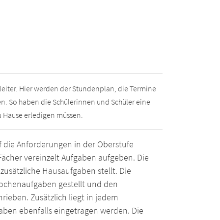
leiter. Hier werden der Stundenplan, die Termine
gen. So haben die Schülerinnen und Schüler eine
zu Hause erledigen müssen.
f die Anforderungen in der Oberstufe
 Fächer vereinzelt Aufgaben aufgeben. Die
zusätzliche Hausaufgaben stellt. Die
ochenaufgaben gestellt und den
rieben. Zusätzlich liegt in jedem
gaben ebenfalls eingetragen werden. Die