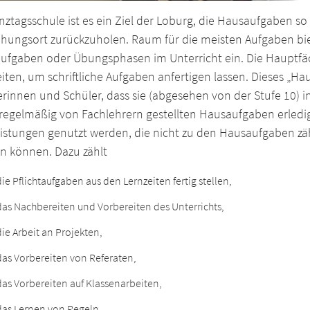
nztagsschule ist es ein Ziel der Loburg, die Hausaufgaben s
ehungsort zurückzuholen. Raum für die meisten Aufgaben biet
ufgaben oder Übungsphasen im Unterricht ein. Die Hauptfäc
iten, um schriftliche Aufgaben anfertigen lassen. Dieses „H
erinnen und Schüler, dass sie (abgesehen von der Stufe 10)
 regelmäßig von Fachlehrern gestellten Hausaufgaben erledi
eistungen genutzt werden, die nicht zu den Hausaufgaben zäh
n können. Dazu zählt
die Pflichtaufgaben aus den Lernzeiten fertig stellen,
das Nachbereiten und Vorbereiten des Unterrichts,
die Arbeit an Projekten,
das Vorbereiten von Referaten,
das Vorbereiten auf Klassenarbeiten,
das Lernen von Regeln.