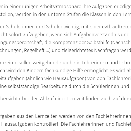
er in einer ruhigen Arbeitsatmosphäre ihre Aufgaben erledig
tellen, werden in den unteren Stufen die Klassen in den Lern
 für Schülerinnen und Schüler wichtig, mit einer evtl. auft
icht sofort aufzugeben, wenn sich Aufgabenverständnis und 
engungsbereitschaft, die Kompetenz der Selbsthilfe (Nachsc
chnungen, Regelheft,...) und zielgerichtetes Nachfragen werde
rnzeiten sollen weitgehend durch die Lehrerinnen und Lehrer
h wird den Kindern fachkundige Hilfe ermöglicht. Es wird a
eitaufgaben (ähnlich wie Hausaufgaben) von den Fachlehreri
ine selbstständige Bearbeitung durch die Schülerinnen und Sc
bersicht über den Ablauf einer Lernzeit finden auch auf de
ufgaben aus den Lernzeiten werden von den Fachlehrerinnen
 Hausaufgaben kontrolliert. Die Fachlehrerinnen und Fachle