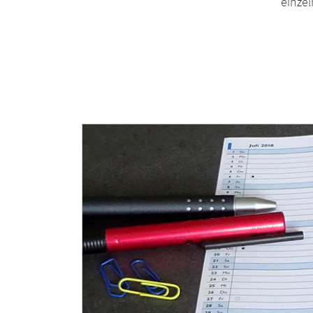
einze