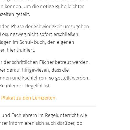
en können. Um die nötige Ruhe leichter
zeiten geteilt.
retenden Phase der Schwierigkeit umzugehen
Lösungsweg nicht sofort erschließen.
hlagen im Schul- buch, den eigenen
n hier trainiert.
 der schriftlichen Fächer betreut werden.
ber darauf hingewiesen, dass die
nnen und Fachlehrern so gestellt werden,
hüler der Regelfall ist.
m
Plakat zu den Lernzeiten
.
 und Fachlehrern im Regelunterricht wie
hrer informieren sich auch darüber, ob