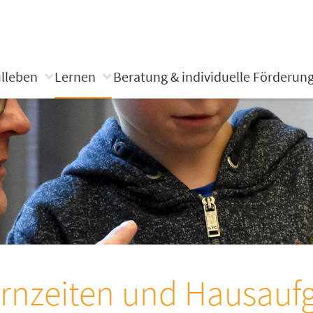
lleben
Lernen
Beratung & individuelle Förderun
rnzeiten und Hausauf