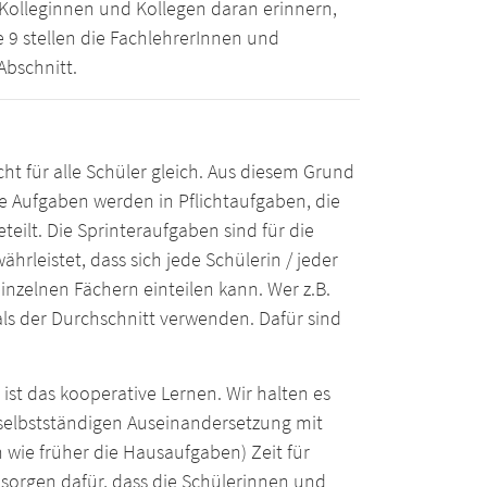
 Kolleginnen und Kollegen daran erinnern,
e 9 stellen die FachlehrerInnen und
Abschnitt.
icht für alle Schüler gleich. Aus diesem Grund
 Aufgaben werden in Pflichtaufgaben, die
eilt. Die Sprinteraufgaben sind für die
ährleistet, dass sich jede Schülerin / jeder
nzelnen Fächern einteilen kann. Wer z.B.
als der Durchschnitt verwenden. Dafür sind
st das kooperative Lernen. Wir halten es
r selbstständigen Auseinandersetzung mit
h wie früher die Hausaufgaben) Zeit für
 sorgen dafür, dass die Schülerinnen und