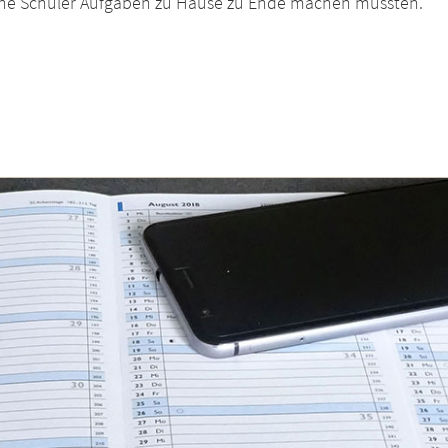
lne Schüler Aufgaben zu Hause zu Ende machen mussten.