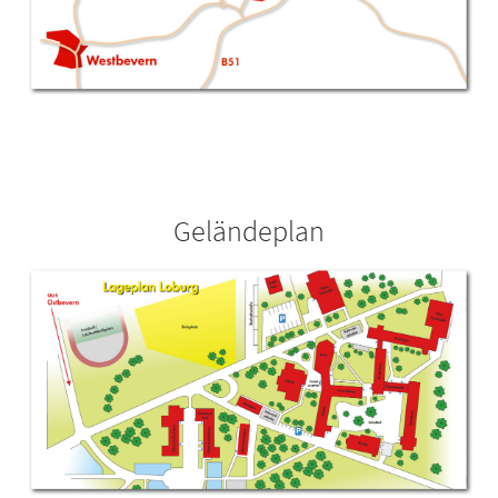
Geländeplan