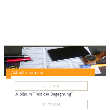
Aktuelle Termine
26.09.2026
Jubiläum "Fest der Begegnung"
12.07.2026