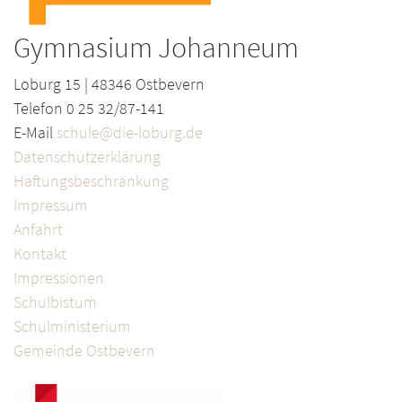
Gymnasium Johanneum
Loburg 15 | 48346 Ostbevern
Telefon 0 25 32/87-141
E-Mail
schule@die-loburg.de
Datenschutzerklärung
Haftungsbeschränkung
Impressum
Anfahrt
Kontakt
Impressionen
Schulbistum
Schulministerium
Gemeinde Ostbevern