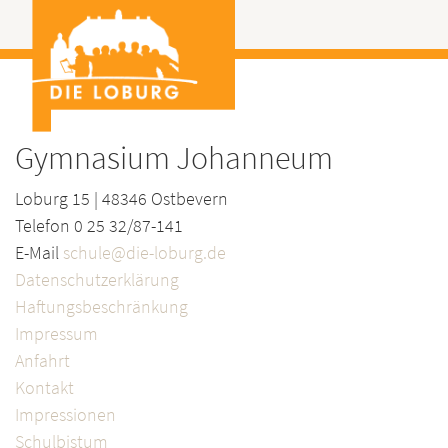
Gymnasium Johanneum
Loburg 15 | 48346 Ostbevern
Telefon 0 25 32/87-141
E-Mail
schule@die-loburg.de
Datenschutzerklärung
Haftungsbeschränkung
Impressum
Anfahrt
Kontakt
Impressionen
Schulbistum