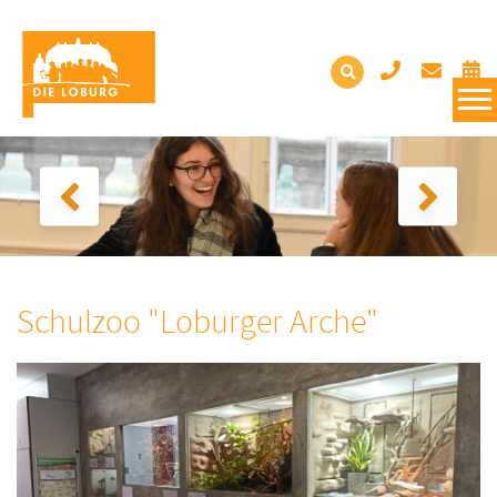
Schulzoo "Loburger Arche"