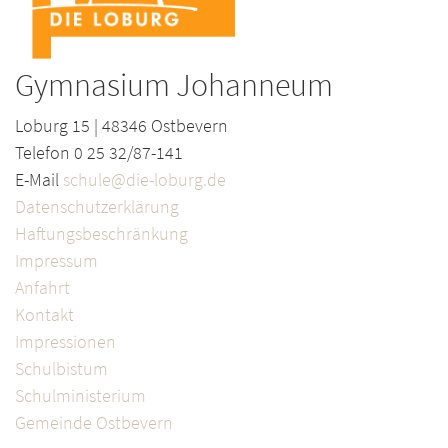
Gymnasium Johanneum
Loburg 15 | 48346 Ostbevern
Telefon 0 25 32/87-141
E-Mail
schule@die-loburg.de
Datenschutzerklärung
Haftungsbeschränkung
Impressum
Anfahrt
Kontakt
Impressionen
Schulbistum
Schulministerium
Gemeinde Ostbevern