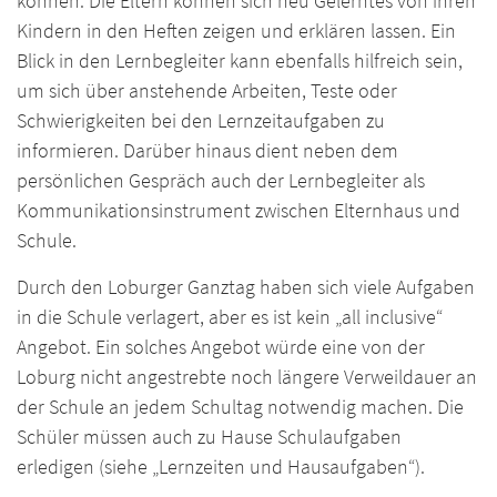
können. Die Eltern können sich neu Gelerntes von ihren
Kindern in den Heften zeigen und erklären lassen. Ein
Blick in den Lernbegleiter kann ebenfalls hilfreich sein,
um sich über anstehende Arbeiten, Teste oder
Schwierigkeiten bei den Lernzeitaufgaben zu
informieren. Darüber hinaus dient neben dem
persönlichen Gespräch auch der Lernbegleiter als
Kommunikationsinstrument zwischen Elternhaus und
Schule.
Durch den Loburger Ganztag haben sich viele Aufgaben
in die Schule verlagert, aber es ist kein „all inclusive“
Angebot. Ein solches Angebot würde eine von der
Loburg nicht angestrebte noch längere Verweildauer an
der Schule an jedem Schultag notwendig machen. Die
Schüler müssen auch zu Hause Schulaufgaben
erledigen (siehe „Lernzeiten und Hausaufgaben“).