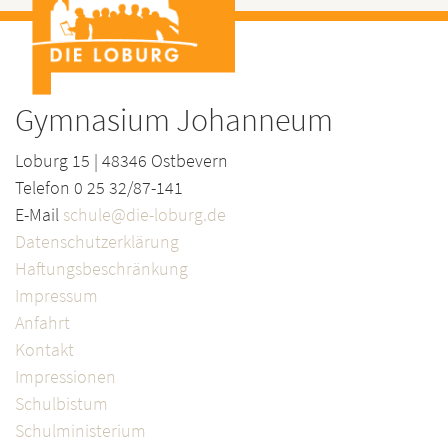
Gymnasium Johanneum
Loburg 15 | 48346 Ostbevern
Telefon 0 25 32/87-141
E-Mail
schule@die-loburg.de
Datenschutzerklärung
Haftungsbeschränkung
Impressum
Anfahrt
Kontakt
Impressionen
Schulbistum
Schulministerium