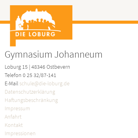
Gymnasium Johanneum
Loburg 15 | 48346 Ostbevern
Telefon 0 25 32/87-141
E-Mail
schule@die-loburg.de
Datenschutzerklärung
Haftungsbeschränkung
Impressum
Anfahrt
Kontakt
Impressionen