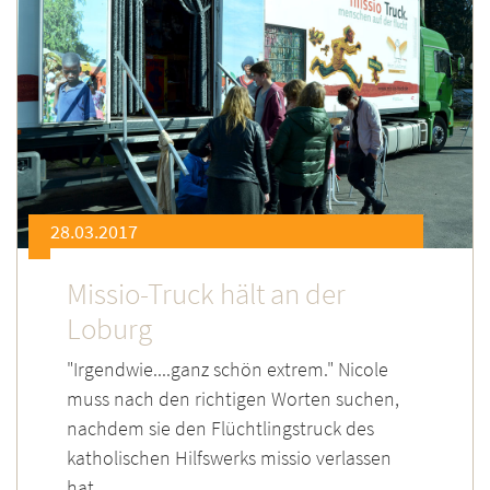
28.03.2017
Missio-Truck hält an der
Loburg
"Irgendwie....ganz schön extrem." Nicole
muss nach den richtigen Worten suchen,
nachdem sie den Flüchtlingstruck des
katholischen Hilfswerks missio verlassen
hat.