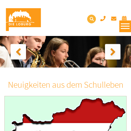
Neuigkeiten aus dem Schulleben