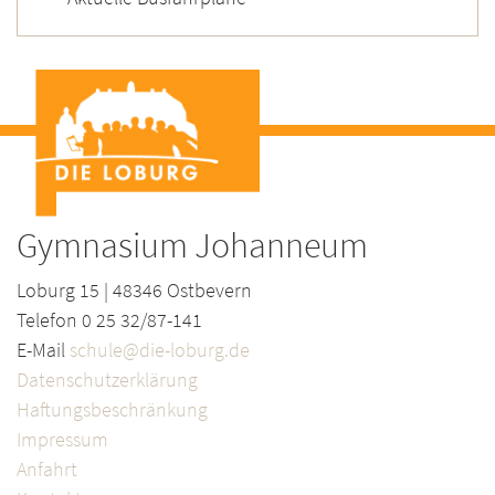
Gymnasium Johanneum
Loburg 15 | 48346 Ostbevern
Telefon 0 25 32/87-141
E-Mail
schule@die-loburg.de
Datenschutzerklärung
Haftungsbeschränkung
Impressum
Anfahrt