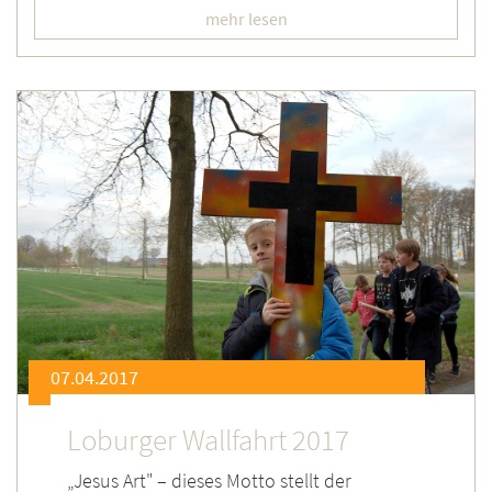
mehr lesen
07.04.2017
Loburger Wallfahrt 2017
„Jesus Art" – dieses Motto stellt der