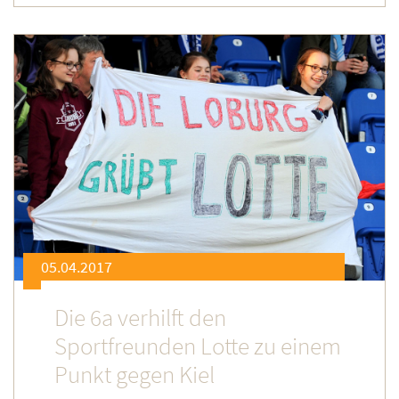
05.04.2017
Die 6a verhilft den
Sportfreunden Lotte zu einem
Punkt gegen Kiel