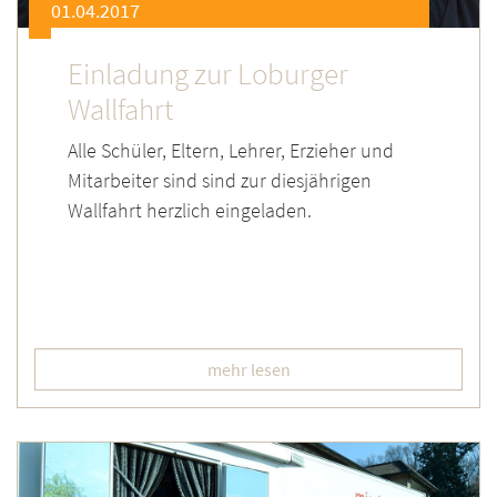
01.04.2017
Einladung zur Loburger
Wallfahrt
Alle Schüler, Eltern, Lehrer, Erzieher und
Mitarbeiter sind sind zur diesjährigen
Wallfahrt herzlich eingeladen.
mehr lesen