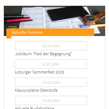
Aktuelle Termine
26.09.2026
Jubiläum "Fest der Begegnung"
12.07.2026
Loburger Sommerfest 2026
25.02.2026
Klausurpläne Oberstufe
25.08.2025
Aktuelle Busfahrpläne