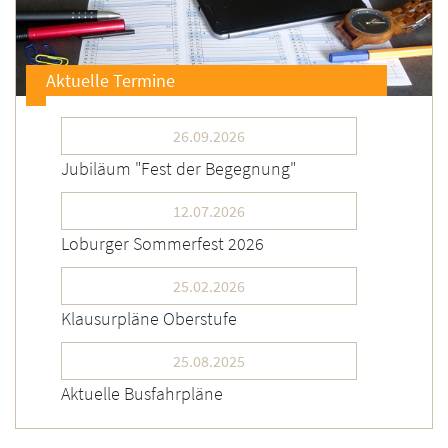
Aktuelle Termine
26.09.2026
Jubiläum "Fest der Begegnung"
12.07.2026
Loburger Sommerfest 2026
25.02.2026
Klausurpläne Oberstufe
25.08.2025
Aktuelle Busfahrpläne