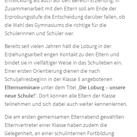
Entwicklung als auch auf den Bereich Erziehung. In
Zusammenarbeit mit den Eltern soll am Ende der
Erprobungsstufe die Entscheidung darüber fallen, ob
die Wahl des Gymnasiums die richtige für die
Schülerinnen und Schüler war.
Bereits seit vielen Jahren hält die Loburg in der
Erziehungsarbeit engen Kontakt zu den Eltern und
bindet sie in vielfältiger Weise in das Schulleben ein.
Einer ersten Orientierung dienen die nach
Schuljahresbeginn in der Klasse 5 angebotenen
Elternseminare
unter dem Titel „
Die Loburg – unsere
neue Schule!
“. Dort können alle Eltern der Klasse
teilnehmen und sich dabei auch weiter kennenlernen.
Die am ersten gemeinsamen Elternabend gewählten
Elternvertreter einer Klasse haben zudem die
Gelegenheit, an einer schulinternen Fortbildung