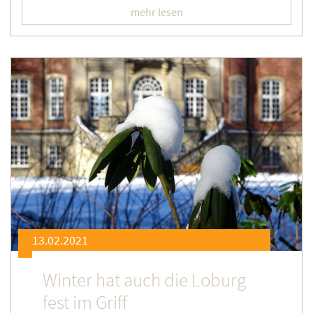
mehr lesen
13.02.2021
Winter hat auch die Loburg
fest im Griff