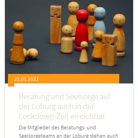
21.01.2021
Beratung und Seelsorge auf
der Loburg auch in der
Lockdown-Zeit erreichbar
Die Mitglieder des Beratungs- und
Seelsorgeteams an der Loburg stehen auch