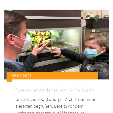
02.02.2021
Neue Bewohner im Schulzoo
Unser Schulzoo „Loburger Arche“ darf neue
Tierarten begrüßen. Bereits vor dem
Lockdown bezogen zwei Madagaskar-