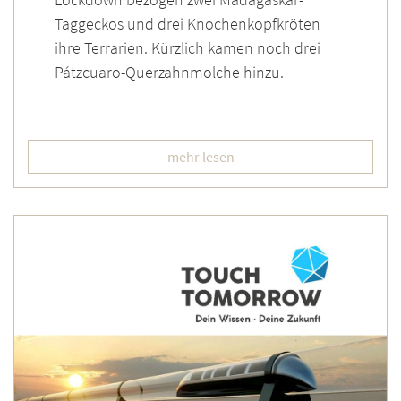
Taggeckos und drei Knochenkopfkröten
ihre Terrarien. Kürzlich kamen noch drei
Pátzcuaro-Querzahnmolche hinzu.
mehr lesen