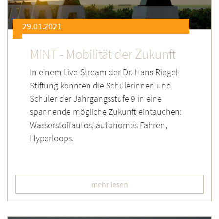
29.01.2021
MINT - Mobilität der Zukunft
In einem Live-Stream der Dr. Hans-Riegel-
Stiftung konnten die Schülerinnen und
Schüler der Jahrgangsstufe 9 in eine
spannende mögliche Zukunft eintauchen:
Wasserstoffautos, autonomes Fahren,
Hyperloops.
mehr lesen