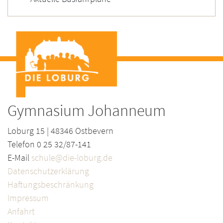
Gymnasium Johanneum
Loburg 15 | 48346 Ostbevern
Telefon 0 25 32/87-141
E-Mail
schule@die-loburg.de
Datenschutzerklärung
Haftungsbeschränkung
Impressum
Anfahrt