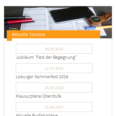
Aktuelle Termine
26.09.2026
Jubiläum "Fest der Begegnung"
12.07.2026
Loburger Sommerfest 2026
25.02.2026
Klausurpläne Oberstufe
25.08.2025
Aktuelle Busfahrpläne