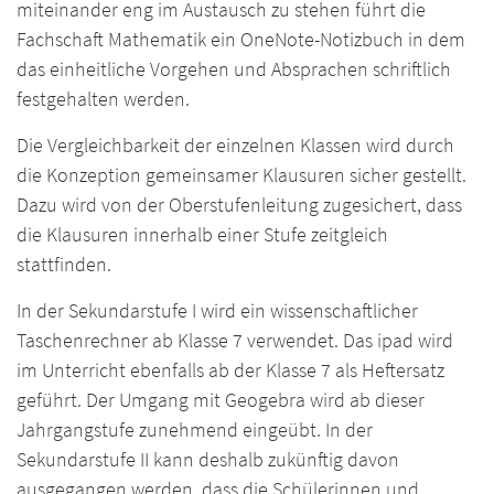
miteinander eng im Austausch zu stehen führt die
Fachschaft Mathematik ein OneNote-Notizbuch in dem
das einheitliche Vorgehen und Absprachen schriftlich
festgehalten werden.
Die Vergleichbarkeit der einzelnen Klassen wird durch
die Konzeption gemeinsamer Klausuren sicher gestellt.
Dazu wird von der Oberstufenleitung zugesichert, dass
die Klausuren innerhalb einer Stufe zeitgleich
stattfinden.
In der Sekundarstufe I wird ein wissenschaftlicher
Taschenrechner ab Klasse 7 verwendet. Das ipad wird
im Unterricht ebenfalls ab der Klasse 7 als Heftersatz
geführt. Der Umgang mit Geogebra wird ab dieser
Jahrgangstufe zunehmend eingeübt. In der
Sekundarstufe II kann deshalb zukünftig davon
ausgegangen werden, dass die Schülerinnen und