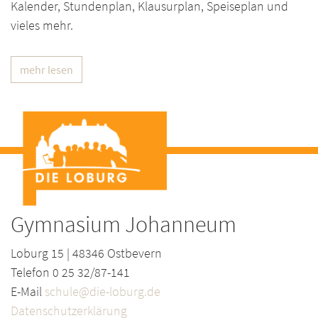
Kalender, Stundenplan, Klausurplan, Speiseplan und
vieles mehr.
mehr lesen
Gymnasium Johanneum
Loburg 15 | 48346 Ostbevern
Telefon 0 25 32/87-141
E-Mail
schule@die-loburg.de
Datenschutzerklärung