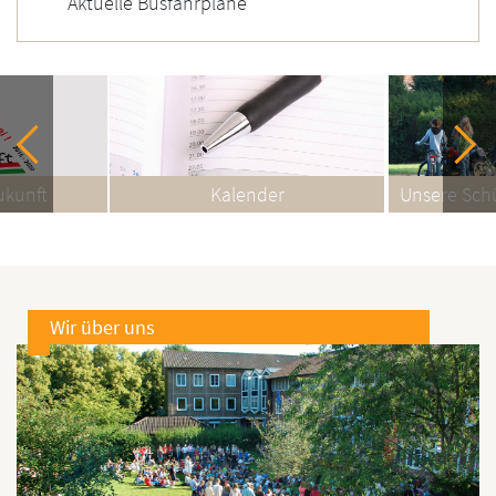
Aktuelle Busfahrpläne
Kalender
Unsere Schülerzeitung LoNe
Wir über uns