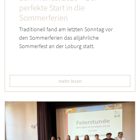
perfekte Start in die
Sommerferien
Traditionell fand am letzten Sonntag vor
den Sommerferien das alljährliche
Sommerfest an der Loburg statt.
mehr lesen