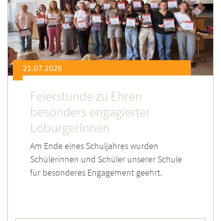
21.07.2026
Feierstunde zu Ehren
besonders engagierter
LoburgerInnen
Am Ende eines Schuljahres wurden
Schülerinnen und Schüler unserer Schule
für besonderes Engagement geehrt.