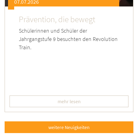
07.07.2026
Prävention, die bewegt
Schülerinnen und Schüler der
Jahrgangstufe 9 besuchten den Revolution
Train.
mehr lesen
weitere Neuigkeiten