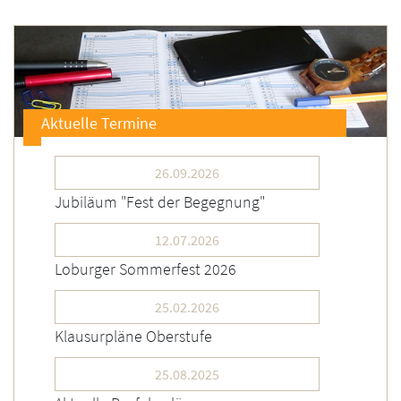
Aktuelle Termine
26.09.2026
Jubiläum "Fest der Begegnung"
12.07.2026
Loburger Sommerfest 2026
25.02.2026
Klausurpläne Oberstufe
25.08.2025