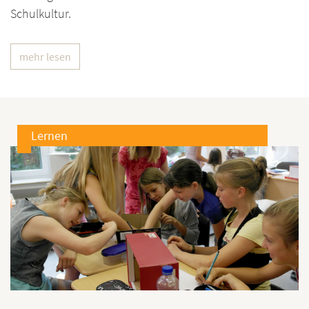
Schulkultur.
mehr lesen
Lernen