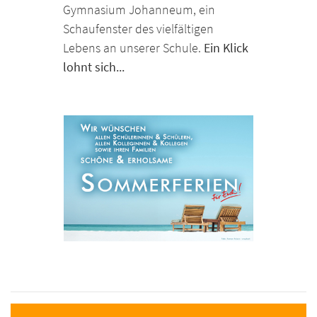
Gymnasium Johanneum, ein
Schaufenster des vielfältigen
Lebens an unserer Schule.
Ein Klick
lohnt sich...