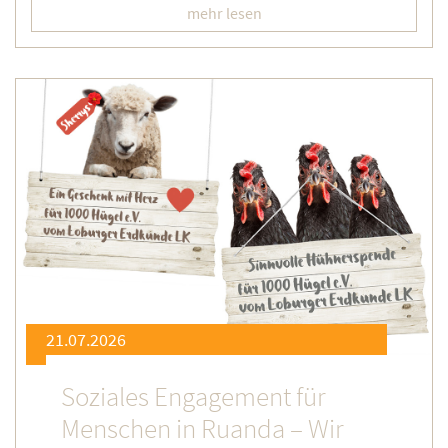
mehr lesen
21.07.2026
Soziales Engagement für
Menschen in Ruanda – Wir