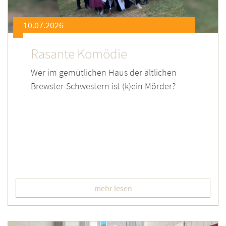
10.07.2026
Rasante Komödie
Wer im gemütlichen Haus der ältlichen
Brewster-Schwestern ist (k)ein Mörder?
mehr lesen