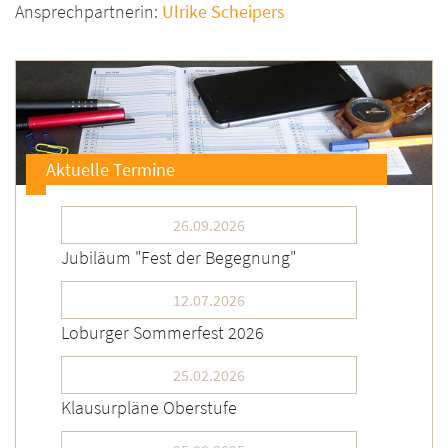
Ansprechpartnerin:
Ulrike Scheipers
Aktuelle Termine
26.09.2026
Jubiläum "Fest der Begegnung"
12.07.2026
Loburger Sommerfest 2026
25.02.2026
Klausurpläne Oberstufe