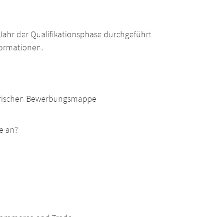
 Jahr der Qualifikationsphase durchgeführt
formationen.
lerischen Bewerbungsmappe
e an?