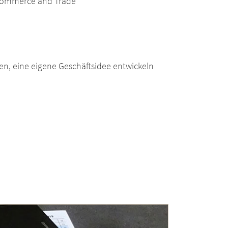
, Commerce and Trade
, eine eigene Geschäftsidee entwickeln