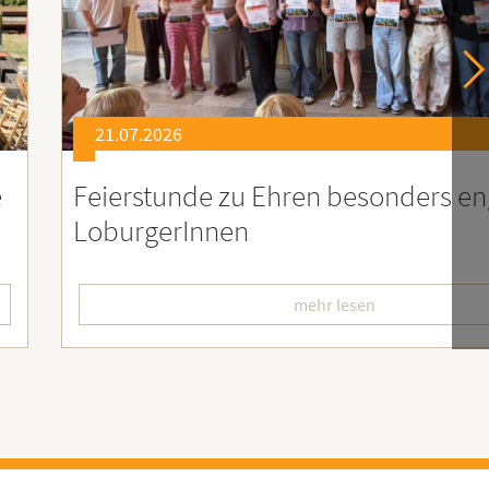
21.07.2026
er
Soziales Engagement für Menschen
Ruanda – Wir sind dabei!
mehr lesen