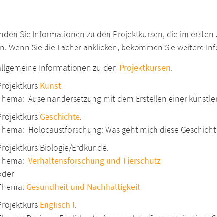
inden Sie Informationen zu den Projektkursen, die im ersten
n. Wenn Sie die Fächer anklicken, bekommen Sie weitere In
allgemeine Informationen zu den
Projektkursen
.
Projektkurs
Kunst
.
Thema: Auseinandersetzung mit dem Erstellen einer künst
Projektkurs
Geschichte
.
Thema: Holocaustforschung: Was geht mich diese Geschicht
Projektkurs Biologie/Erdkunde.
Thema:
Verhaltensforschung und Tierschutz
oder
Thema:
Gesundheit und Nachhaltigkeit
Projektkurs
Englisch I
.