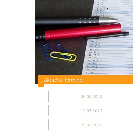
Aktuelle Termine
26.09.2026
12.07.2026
25.02.2026