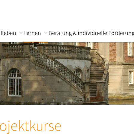
lleben
Lernen
Beratung & individuelle Förderun
ojektkurse