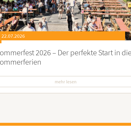
21.07.2026
eierstunde zu Ehren besonders engagiert
oburgerInnen
mehr lesen