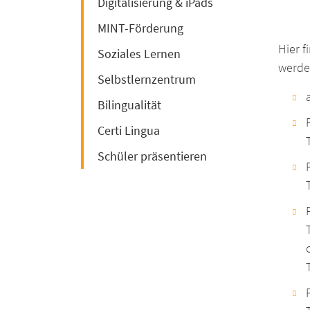
Digitalisierung & iPads
MINT-Förderung
Hier f
Soziales Lernen
werde
Selbstlernzentrum
Bilingualität
Certi Lingua
Schüler präsentieren