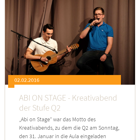
02.02.2016
ABI ON STAGE - Kreativabend
der Stufe Q2
„Abi on Stage“ war das Motto des
Kreativabends, zu dem die Q2 am Sonntag,
den 31. Januar in die Aula eingeladen