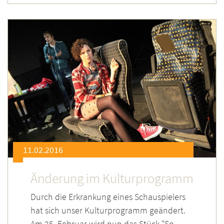
11.02.2016
Änderung im Kulturprogramm
Durch die Erkrankung eines Schauspielers
hat sich unser Kulturprogramm geändert.
Am 25. Februar wird nun das Stück "So