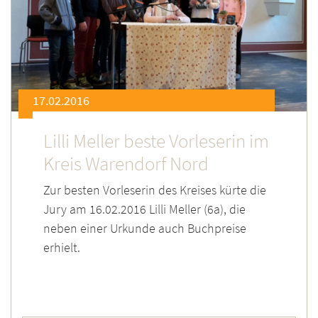
17.02.2016
Lilli Meller beste Vorleserin im
Kreis Warendorf Nord
Zur besten Vorleserin des Kreises kürte die
Jury am 16.02.2016 Lilli Meller (6a), die
neben einer Urkunde auch Buchpreise
erhielt.