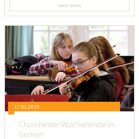
mehr lesen
17.02.2016
Chorchester-Wochenende in
Gemen