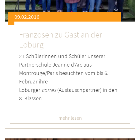
09.02.2016
Franzosen zu Gast an der
Loburg
21 Schülerinnen und Schüler unserer
Partnerschule Jeanne d’Arc aus
Montrouge/Paris besuchten vom bis 6.
Februar ihre
Loburger
corres
(Austauschpartner) in den
8. Klassen.
mehr lesen