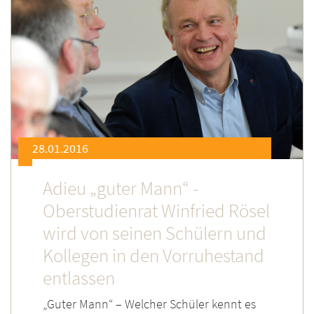
28.01.2016
Adieu „guter Mann“ -
Oberstudienrat Winfried Rösel
wird von seinen Schülern und
Kollegen in den Vorruhestand
entlassen
„Guter Mann“ – Welcher Schüler kennt es