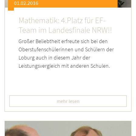
01.02.2016
Mathematik: 4.Platz für EF-
Team im Landesfinale NRW!!
Großer Beliebtheit erfreute sich bei den
Oberstufenschülerinnen und Schülern der
Loburg auch in diesem Jahr der
Leistungsvergleich mit anderen Schulen.
mehr lesen