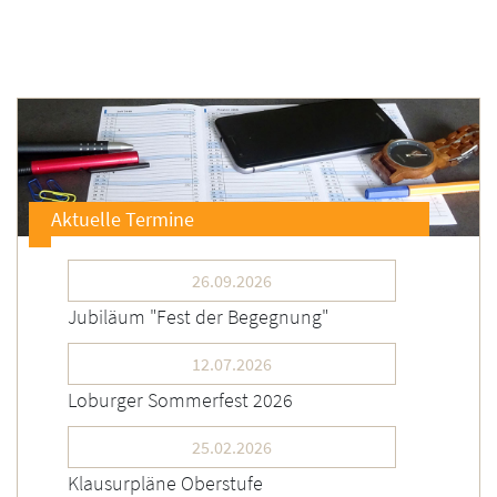
Aktuelle Termine
26.09.2026
Jubiläum "Fest der Begegnung"
12.07.2026
Loburger Sommerfest 2026
25.02.2026
Klausurpläne Oberstufe