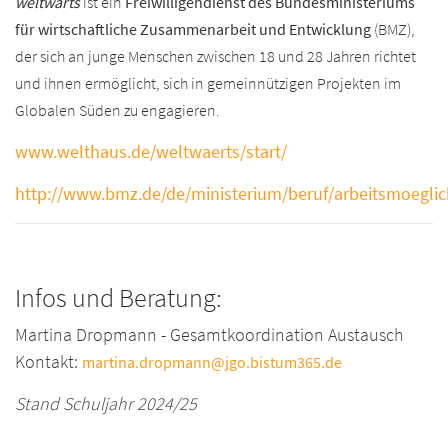
weltwärts
ist ein
Freiwilligendienst des Bundesministeriums
für wirtschaftliche Zusammenarbeit und Entwicklung
(BMZ),
der sich an junge Menschen zwischen 18 und 28 Jahren richtet
und ihnen ermöglicht, sich in gemeinnützigen Projekten im
Globalen Süden zu engagieren.
www.welthaus.de/weltwaerts/start/
http://www.bmz.de/de/ministerium/beruf/arbeitsmoeglich
Infos und Beratung:
Martina Dropmann - Gesamtkoordination Austausch
Kontakt:
martina.dropmann@jgo.bistum365.de
Stand Schuljahr 2024/25