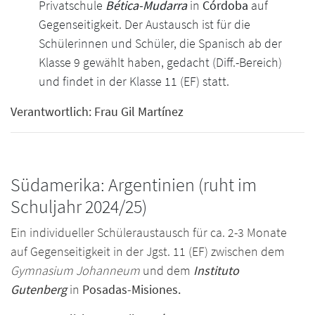
Privatschule
Bética-Mudarra
in
Córdoba
auf
Gegenseitigkeit. Der Austausch ist für die
Schülerinnen und Schüler, die Spanisch ab der
Klasse 9 gewählt haben, gedacht (Diff.-Bereich)
und findet in der Klasse 11 (EF) statt.
Verantwortlich: Frau Gil Martínez
Südamerika: Argentinien (ruht im
Schuljahr 2024/25)
Ein individueller Schüleraustausch für ca. 2-3 Monate
auf Gegenseitigkeit in der Jgst. 11 (EF) zwischen dem
Gymnasium Johanneum
und dem
Instituto
Gutenberg
in
Posadas-Misiones.