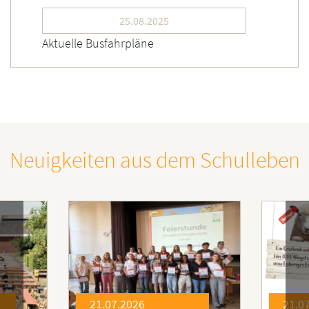
25.08.2025
Aktuelle Busfahrpläne
Neuigkeiten aus dem Schulleben
21.07.2026
21.0