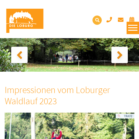
Impressionen vom Loburger
Waldlauf 2023