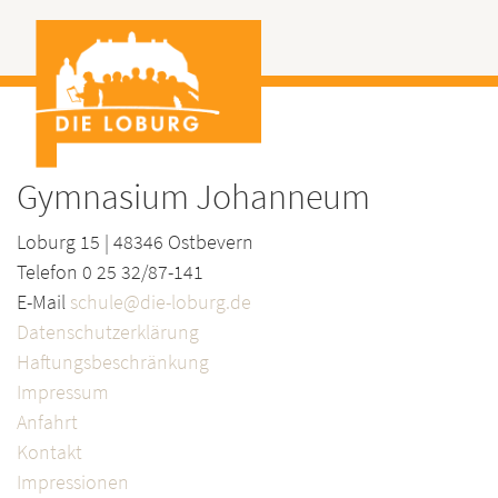
Gymnasium Johanneum
Loburg 15 | 48346 Ostbevern
Telefon 0 25 32/87-141
E-Mail
schule@die-loburg.de
Datenschutzerklärung
Haftungsbeschränkung
Impressum
Anfahrt
Kontakt
Impressionen