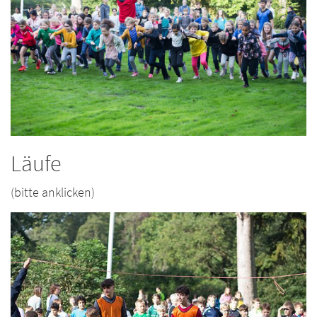
Läufe
(bitte anklicken)