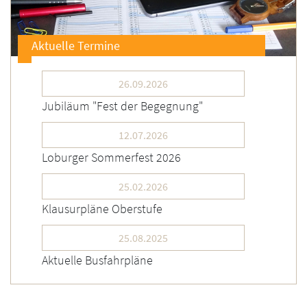
Aktuelle Termine
26.09.2026
Jubiläum "Fest der Begegnung"
12.07.2026
Loburger Sommerfest 2026
25.02.2026
Klausurpläne Oberstufe
25.08.2025
Aktuelle Busfahrpläne