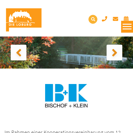
Im Rahmen einer Kooperationsvereinbarung vom 12.