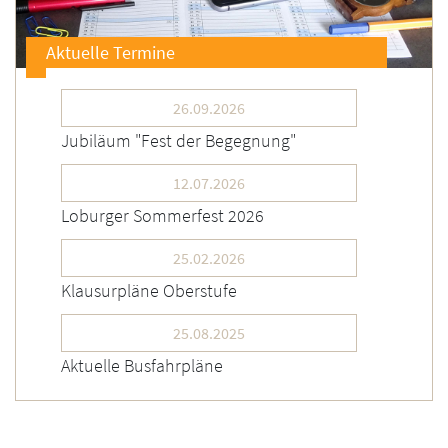
Aktuelle Termine
26.09.2026
Jubiläum "Fest der Begegnung"
12.07.2026
Loburger Sommerfest 2026
25.02.2026
Klausurpläne Oberstufe
25.08.2025
Aktuelle Busfahrpläne