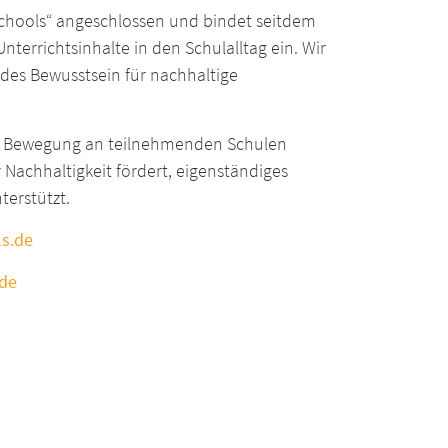
Schools“ angeschlossen und bindet seitdem
nterrichtsinhalte in den Schulalltag ein. Wir
des Bewusstsein für nachhaltige
te Bewegung an teilnehmenden Schulen
Nachhaltigkeit fördert, eigenständiges
terstützt.
ls.de
.de