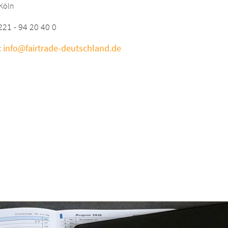
Köln
0221 - 94 20 40 0
:
info@fairtrade-deutschland.de