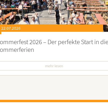
21.07.2026
eierstunde zu Ehren besonders engagiert
oburgerInnen
mehr lesen