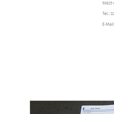
50825 
Tel.: 
E-Mail