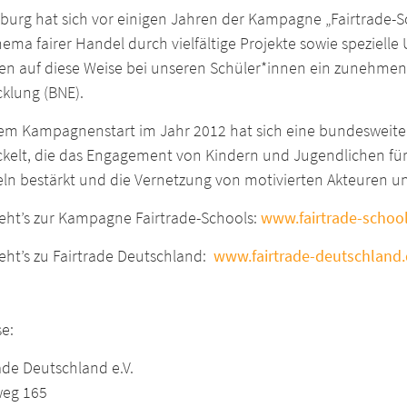
oburg hat sich vor einigen Jahren der Kampagne „Fairtrade-
ema fairer Handel durch vielfältige Projekte sowie spezielle U
fen auf diese Weise bei unseren Schüler*innen ein zunehmen
klung (BNE).
dem Kampagnenstart im Jahr 2012 hat sich eine bundeswei
kelt, die das Engagement von Kindern und Jugendlichen für 
ln bestärkt und die Vernetzung von motivierten Akteuren un
geht’s zur Kampagne Fairtrade-Schools:
www.fairtrade-schoo
eht’s zu Fairtrade Deutschland:
www.fairtrade-deutschland
e:
ade Deutschland e.V.
eg 165