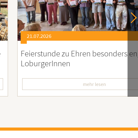
21.07.2026
er
Soziales Engagement für Menschen
Ruanda – Wir sind dabei!
mehr lesen