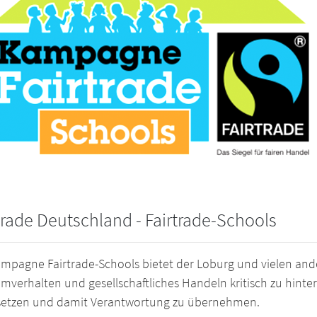
trade Deutschland - Fairtrade-Schools
ampagne Fairtrade-Schools bietet der Loburg und vielen ande
verhalten und gesellschaftliches Handeln kritisch zu hinterf
setzen und damit Verantwortung zu übernehmen.