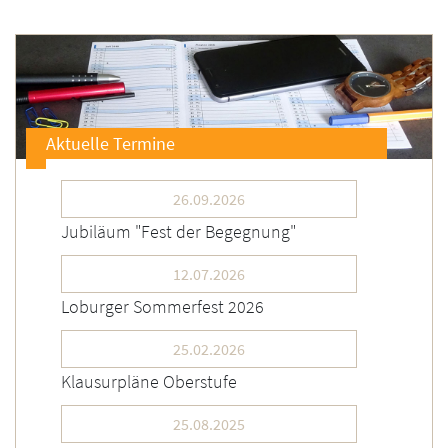
Aktuelle Termine
26.09.2026
Jubiläum "Fest der Begegnung"
12.07.2026
Loburger Sommerfest 2026
25.02.2026
Klausurpläne Oberstufe
25.08.2025