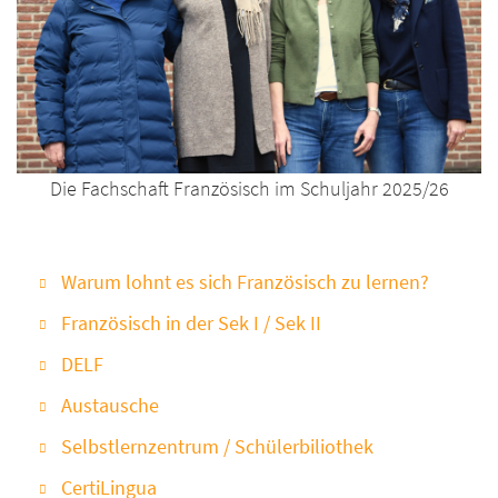
Die Fachschaft Französisch im Schuljahr
2025/26
Warum lohnt es sich Französisch zu lernen?
Französisch in der Sek I / Sek II
DELF
Austausche
Selbstlernzentrum / Schülerbiliothek
CertiLingua