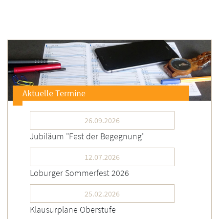
Aktuelle Termine
26.09.2026
Jubiläum "Fest der Begegnung"
12.07.2026
Loburger Sommerfest 2026
25.02.2026
Klausurpläne Oberstufe