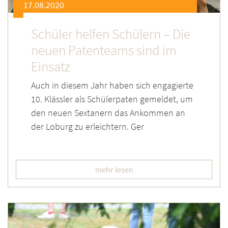
17.08.2020
Schüler helfen Schülern – Die
neuen Patenteams sind im
Einsatz
Auch in diesem Jahr haben sich engagierte
10. Klässler als Schülerpaten gemeldet, um
den neuen Sextanern das Ankommen an
der Loburg zu erleichtern. Ger
mehr lesen