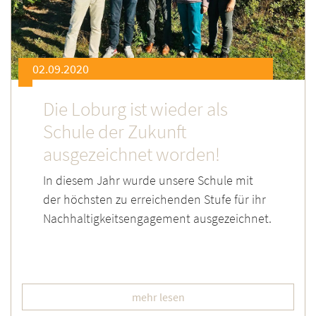
02.09.2020
Die Loburg ist wieder als
Schule der Zukunft
ausgezeichnet worden!
In diesem Jahr wurde unsere Schule mit
der höchsten zu erreichenden Stufe für ihr
Nachhaltigkeitsengagement ausgezeichnet.
mehr lesen