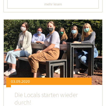
mehr lesen
03.09.2020
Die Locals starten wieder
durch!