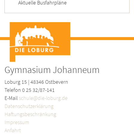
Aktuelle Busfahrpläne
Gymnasium Johanneum
Loburg 15 | 48346 Ostbevern
Telefon 0 25 32/87-141
E-Mail
schule@die-loburg.de
Datenschutzerklärung
Haftungsbeschränkung
Impressum
Anfahrt