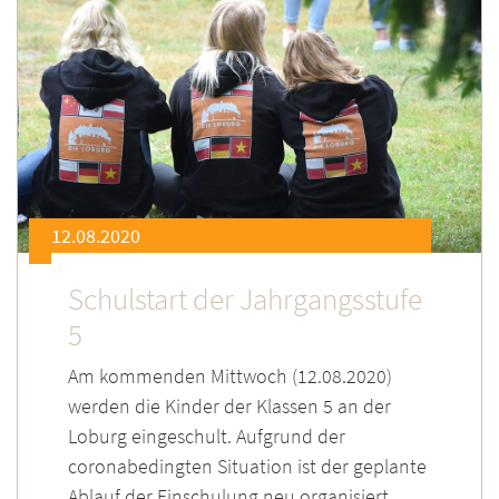
12.08.2020
Schulstart der Jahrgangsstufe
5
Am kommenden Mittwoch (12.08.2020)
werden die Kinder der Klassen 5 an der
Loburg eingeschult. Aufgrund der
coronabedingten Situation ist der geplante
Ablauf der Einschulung neu organisiert.