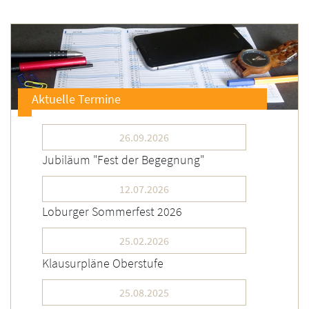
Aktuelle Termine
26.09.2026
Jubiläum "Fest der Begegnung"
12.07.2026
Loburger Sommerfest 2026
25.02.2026
Klausurpläne Oberstufe
25.08.2025