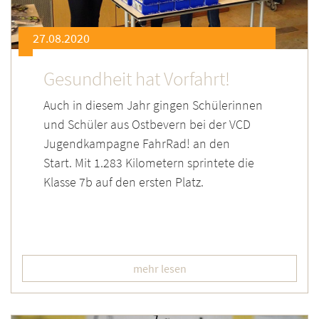
27.08.2020
Gesundheit hat Vorfahrt!
Auch in diesem Jahr gingen Schülerinnen
und Schüler aus Ostbevern bei der VCD
Jugendkampagne FahrRad! an den
Start. Mit 1.283 Kilometern sprintete die
Klasse 7b auf den ersten Platz.
mehr lesen