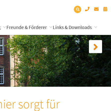
g
Freunde & Förderer
Links & Downloads
ier sorgt für