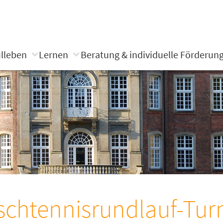
lleben
Lernen
Beratung & individuelle Förderun
schtennisrundlauf-Turn