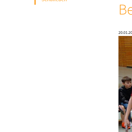
Be
20.01.2