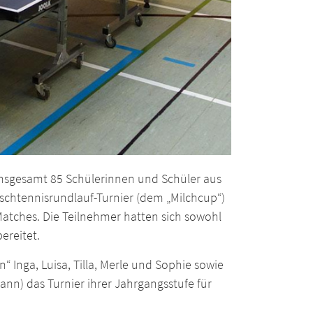
 Insgesamt 85 Schülerinnen und Schüler aus
ischtennisrundlauf-Turnier (dem „Milchcup“)
 Matches. Die Teilnehmer hatten sich sowohl
ereitet.
 Inga, Luisa, Tilla, Merle und Sophie sowie
ann) das Turnier ihrer Jahrgangsstufe für