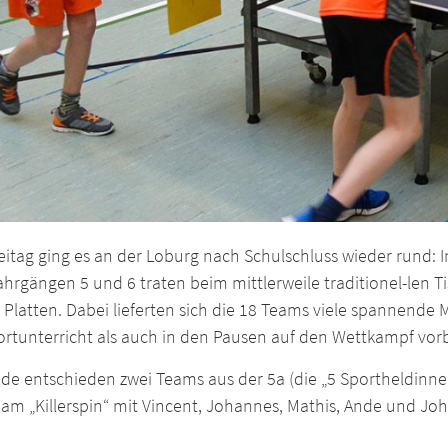
eitag ging es an der Loburg nach Schulschluss wieder rund:
hrgängen 5 und 6 traten beim mittlerweile traditionel-len T
 Platten. Dabei lieferten sich die 18 Teams viele spannende
rtunterricht als auch in den Pausen auf den Wettkampf vorb
e entschieden zwei Teams aus der 5a (die „5 Sportheldinnen“
am „Killerspin“ mit Vincent, Johannes, Mathis, Ande und Joh