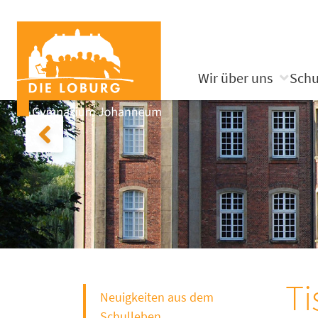
Wir über uns
Schu
Ti
Neuigkeiten aus dem
Schulleben