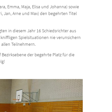
ra, Emma, Maja, Elisa und Johanna) sowie
ri, Jan, Arne und Max) den begehrten Titel
gten in diesem Jahr 16 Schiedsrichter aus
kniffligen Spielsituationen nie verunsichern
 allen Teilnehmern.
 Bezirksebene der begehrte Platz für die
lg!