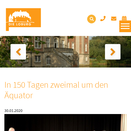
In 150 Tagen zweimal um den
Äquator
30.01.2020