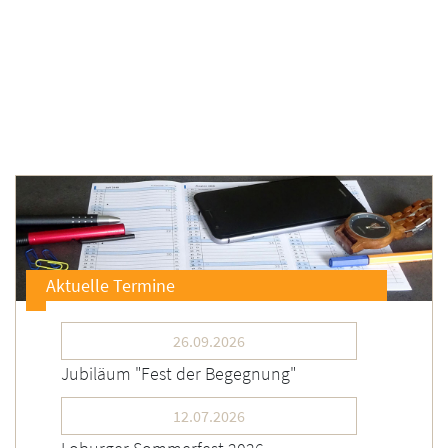
Aktuelle Termine
26.09.2026
Jubiläum "Fest der Begegnung"
12.07.2026