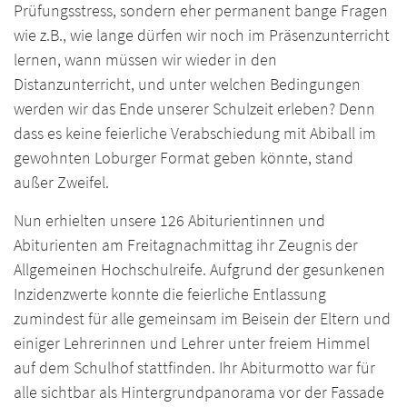
Prüfungsstress, sondern eher permanent bange Fragen
wie z.B., wie lange dürfen wir noch im Präsenzunterricht
lernen, wann müssen wir wieder in den
Distanzunterricht, und unter welchen Bedingungen
werden wir das Ende unserer Schulzeit erleben? Denn
dass es keine feierliche Verabschiedung mit Abiball im
gewohnten Loburger Format geben könnte, stand
außer Zweifel.
Nun erhielten unsere 126 Abiturientinnen und
Abiturienten am Freitagnachmittag ihr Zeugnis der
Allgemeinen Hochschulreife. Aufgrund der gesunkenen
Inzidenzwerte konnte die feierliche Entlassung
zumindest für alle gemeinsam im Beisein der Eltern und
einiger Lehrerinnen und Lehrer unter freiem Himmel
auf dem Schulhof stattfinden. Ihr Abiturmotto war für
alle sichtbar als Hintergrundpanorama vor der Fassade