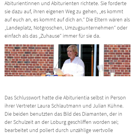
Abiturientinnen und Abiturienten richtete. Sie forderte
sie dazu auf, ihren eigenen Weg zu gehen, „es kommt
auf euch an, es kommt auf dich an.“ Die Eltern wären als
„Landeplatz, Notgroschen, Umzugsunternehmen“ oder
einfach als das „Zuhause“ immer für sie da.
Das Schlusswort hatte die Abiturientia selbst in Person
ihrer Vertreter Laura Schlautmann und Julian Kühne.
Die beiden benutzten das Bild des Diamanten, der in
der Schulzeit an der Loburg geschliffen worden sei;
bearbeitet und poliert durch unzählige wertvolle