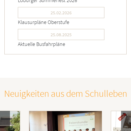
Loburger Sommerfest 2026
25.02.2026
Klausurpläne Oberstufe
25.08.2025
Aktuelle Busfahrpläne
Neuigkeiten aus dem Schulleben