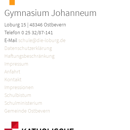
Gymnasium Johanneum
Loburg 15 | 48346 Ostbevern
Telefon 0 25 32/87-141
E-Mail
schule@die-loburg.de
Datenschutzerklärung
Haftungsbeschränkung
Impressum
Anfahrt
Kontakt
Impressionen
Schulbistum
Schulministerium
Gemeinde Ostbevern