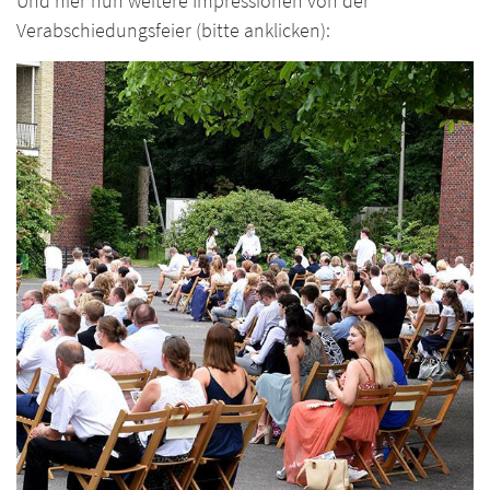
Und hier nun weitere Impressionen von der
Verabschiedungsfeier (bitte anklicken):