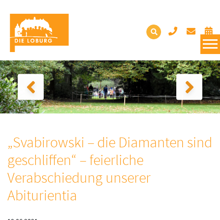
„Svabirowski – die Diamanten sind
geschliffen“ – feierliche
Verabschiedung unserer
Abiturientia