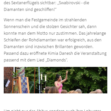
des Sextanerflügels sichtbar: „Swabirovski - die
Diamanten sind geschliffen!“
Wenn man die Festgemeinde im strahlenden
Sonnenschein und die stolzen Gesichter sah, dann
konnte man dem Motto nur zustimmen. Das jahrelange
Schleifen der Rohdiamanten war erfolgreich, aus den
Diamanten sind inzwischen Brillanten geworden.
Passend dazu eröffnete Kimia Danesh die Veranstaltung
passend mit dem Lied „Diamonds“.
Um nicht nur das Abitur, sondern auch ihre Loburger