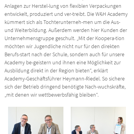
Anlagen zur Herstel-lung von flexiblen Verpackungen
entwickelt, produziert und ver-treibt. Die W&H Academy
kümmert sich als Tochterunterneh-men um die Aus-
und Weiterbildung. Außerdem werden hier Kunden der
Unternehmensgruppe geschult. „Mit der Koopera-tion
möchten wir Jugendliche nicht nur für den direkten
Berufs-start nach der Schule, sondern auch für unsere
Academy be-geistern und ihnen eine Möglichkeit zur
Ausbildung direkt in der Region bieten“, erklärt
Academy-Geschäftsführer Heymann-Riedel. So sichere
sich der Betrieb dringend benötigte Nach-wuchskräfte,
„mit denen wir wettbewerbsfähig bleiben“.