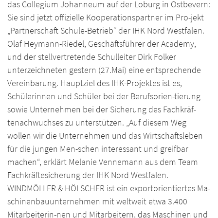
das Collegium Johanneum auf der Loburg in Ostbevern:
Sie sind jetzt offizielle Kooperationspartner im Pro-jekt
„Partnerschaft Schule-Betrieb“ der IHK Nord Westfalen.
Olaf Heymann-Riedel, Geschäftsführer der Academy,
und der stellvertretende Schulleiter Dirk Folker
unterzeichneten gestern (27.Mai) eine entsprechende
Vereinbarung. Hauptziel des IHK-Projektes ist es,
Schülerinnen und Schüler bei der Berufsorien-tierung
sowie Unternehmen bei der Sicherung des Fachkräf-
tenachwuchses zu unterstützen. „Auf diesem Weg
wollen wir die Unternehmen und das Wirtschaftsleben
für die jungen Men-schen interessant und greifbar
machen“, erklärt Melanie Vennemann aus dem Team
Fachkräftesicherung der IHK Nord Westfalen.
WINDMÖLLER & HÖLSCHER ist ein exportorientiertes Ma-
schinenbauunternehmen mit weltweit etwa 3.400
Mitarbeiterin-nen und Mitarbeitern, das Maschinen und