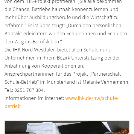
von dem IHK-Projekt profitieren. „Sie alle bekommen
die Chance, Betriebe hautnah kennenzulernen und
mehr über Ausbildungsberufe und die Wirtschaft zu
erfahren.“ Er ist über-zeugt: „Durch den persönlichen
Kontakt erleichtern wir den Schülerinnen und Schülern
den Weg ins Berufsleben.“
Die IHK Nord Westfalen bietet allen Schulen und
Unternehmen in ihrem Bezirk Unterstützung bei der
Anbahnung von Koopera-tionen an.
Ansprechpartnerinnen für das Projekt „Partnerschaft
Schule-Betrieb“ im Münsterland ist Melanie Vennemann,
Tel.: 0251 707 304.
Informationen im Internet:
www.ihk.de/nw/schule-
betrieb