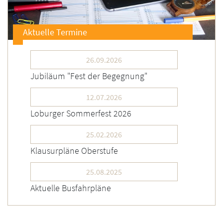
Aktuelle Termine
26.09.2026
Jubiläum "Fest der Begegnung"
12.07.2026
Loburger Sommerfest 2026
25.02.2026
Klausurpläne Oberstufe
25.08.2025
Aktuelle Busfahrpläne