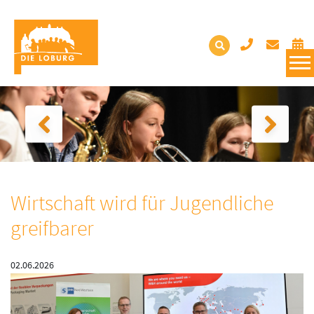
Wirtschaft wird für Jugendliche
greifbarer
02.06.2026