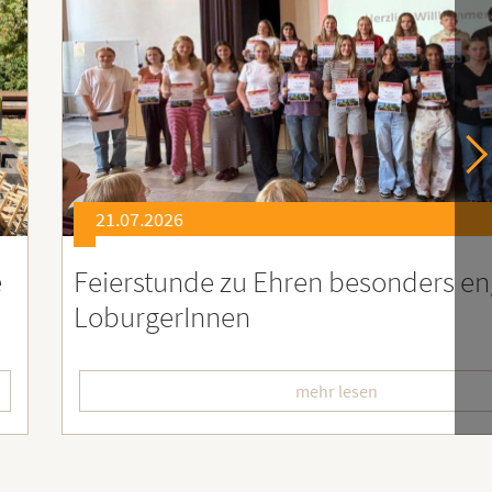
21.07.2026
er
Soziales Engagement für Menschen
Ruanda – Wir sind dabei!
mehr lesen