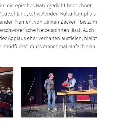
nn ein episches Naturgedicht bezeichnet
 Deutschland, schwelenden Kulturkampf als
rechenden Namen, von „linken Zecken“ bis zum
 verschwörerische Netze spinnen lässt. Auch
er Applaus eher verhalten ausfielen, bleibt
che mindfucks“, muss manchmal einfach sein,