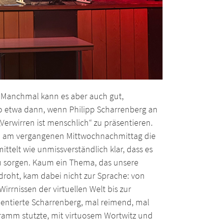
lt. Manchmal kann es aber auch gut,
So etwa dann, wenn Philipp Scharrenberg an
Verwirren ist menschlich“ zu präsentieren.
hnet, am vergangenen Mittwochnachmittag die
telt wie unmissverständlich klar, dass es
zu sorgen. Kaum ein Thema, das unsere
 droht, kam dabei nicht zur Sprache: von
rrnissen der virtuellen Welt bis zur
entierte Scharrenberg, mal reimend, mal
gramm stutzte, mit virtuosem Wortwitz und