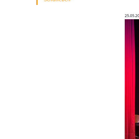
25.05.2