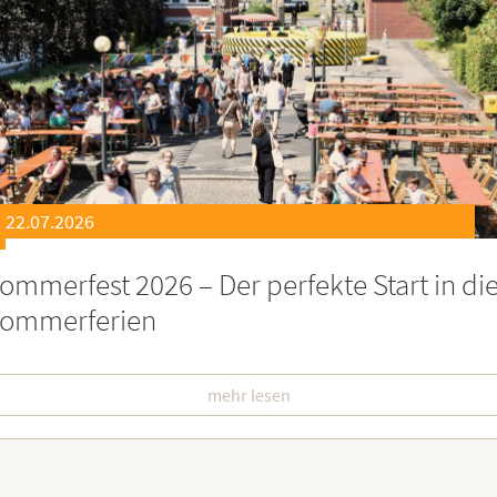
21.07.2026
eierstunde zu Ehren besonders engagiert
oburgerInnen
mehr lesen