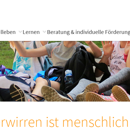
lleben
Lernen
Beratung & individuelle Förderun
rwirren ist menschlich