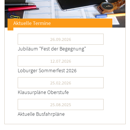
Aktuelle Termine
26.09.2026
Jubiläum "Fest der Begegnung"
12.07.2026
Loburger Sommerfest 2026
25.02.2026
Klausurpläne Oberstufe
25.08.2025
Aktuelle Busfahrpläne