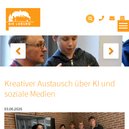
Kreativer Austausch über KI und
soziale Medien
03.06.2026