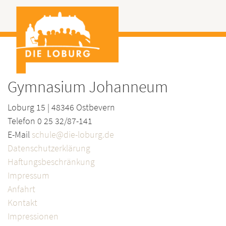
Gymnasium Johanneum
Loburg 15 | 48346 Ostbevern
Telefon 0 25 32/87-141
E-Mail
schule@die-loburg.de
Datenschutzerklärung
Haftungsbeschränkung
Impressum
Anfahrt
Kontakt
Impressionen