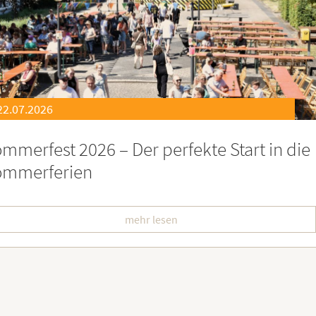
21.07.2026
eierstunde zu Ehren besonders engagiert
oburgerInnen
mehr lesen