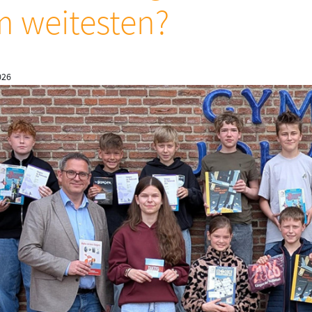
 weitesten?
026