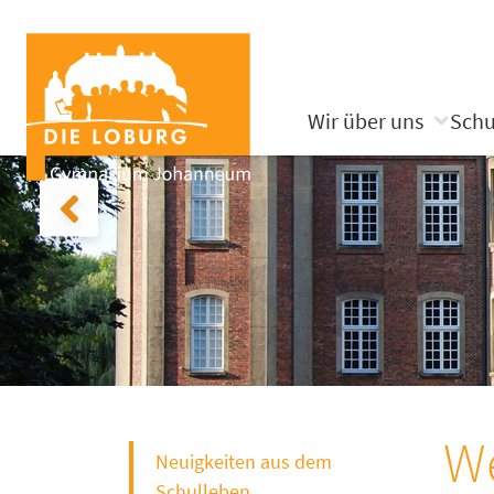
Wir über uns
Schu
We
Neuigkeiten aus dem
Schulleben