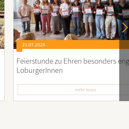
21.07.2026
er
Soziales Engagement für Menschen
Ruanda – Wir sind dabei!
mehr lesen