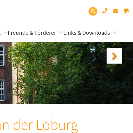
g
Freunde & Förderer
Links & Downloads
an der Loburg