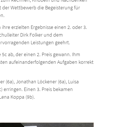
 der Wettbewerb die Begeisterung für
en.
ihre erzielten Ergebnisse einen 2. oder 3.
Schulleiter Dirk Folker und dem
rvorragenden Leistungen geehrt.
 5c ab, der einen 2. Preis gewann. Ihm
isten aufeinanderfolgenden Aufgaben korrekt
er (6a), Jonathan Löckener (6a), Luisa
6c) erringen. Einen 3. Preis bekamen
 Lena Koppa (9b).