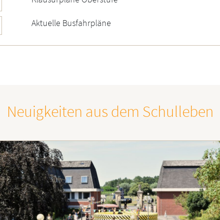
Aktuelle Busfahrpläne
Neuigkeiten aus dem Schulleben