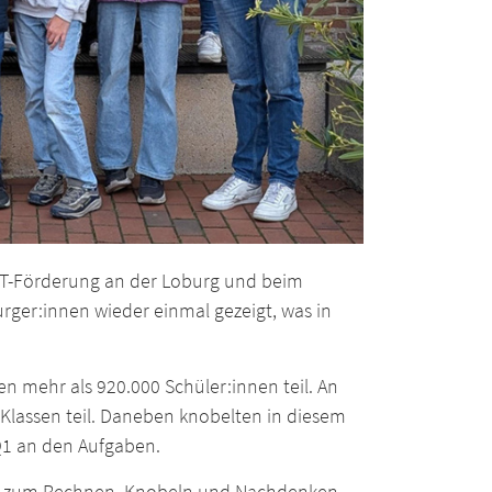
INT-Förderung an der Loburg und beim
ger:innen wieder einmal gezeigt, was in
 mehr als 920.000 Schüler:innen teil. An
Klassen teil. Daneben knobelten in diesem
Q1 an den Aufgaben.
ädt zum Rechnen, Knobeln und Nachdenken