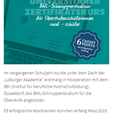
Im vergangenen Schuljahr wurde unter dem Dach der
„Loburger Akademie“ erstmalig in Kooperation mit dem
IBH (Institut für berufliche Hochschulbildung),
Düsseldorf, das BWL-Schnupperstudium für die
Oberstufe angeboten.
Elf erfolgreiche Absolventen konnten Anfang März 2020