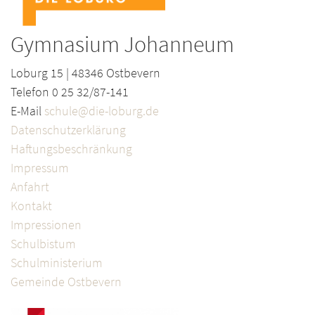
Gymnasium Johanneum
Loburg 15 | 48346 Ostbevern
Telefon 0 25 32/87-141
E-Mail
schule@die-loburg.de
Datenschutzerklärung
Haftungsbeschränkung
Impressum
Anfahrt
Kontakt
Impressionen
Schulbistum
Schulministerium
Gemeinde Ostbevern