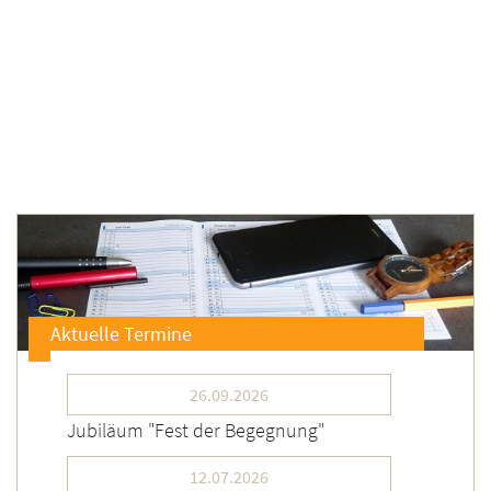
Aktuelle Termine
26.09.2026
Jubiläum "Fest der Begegnung"
12.07.2026