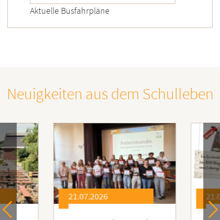
Aktuelle Busfahrpläne
Neuigkeiten aus dem Schulleben
21.07.2026
21.0