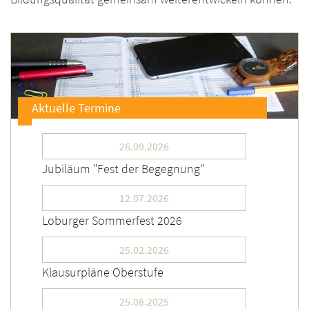
Aktuelle Termine
26.09.2026
Jubiläum "Fest der Begegnung"
12.07.2026
Loburger Sommerfest 2026
25.02.2026
Klausurpläne Oberstufe
25.08.2025