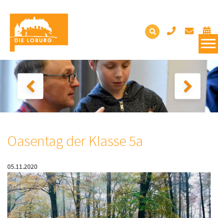
Oasentag der Klasse 5a
05.11.2020