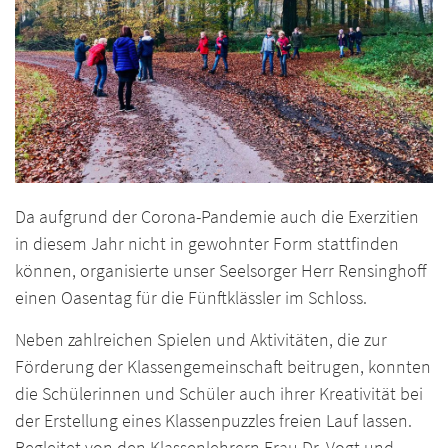
Da aufgrund der Corona-Pandemie auch die Exerzitien
in diesem Jahr nicht in gewohnter Form stattfinden
können, organisierte unser Seelsorger Herr Rensinghoff
einen Oasentag für die Fünftklässler im Schloss.
Neben zahlreichen Spielen und Aktivitäten, die zur
Förderung der Klassengemeinschaft beitrugen, konnten
die Schülerinnen und Schüler auch ihrer Kreativität bei
der Erstellung eines Klassenpuzzles freien Lauf lassen.
Begleitet von den Klassenlehrern Frau Dr. Vogt und