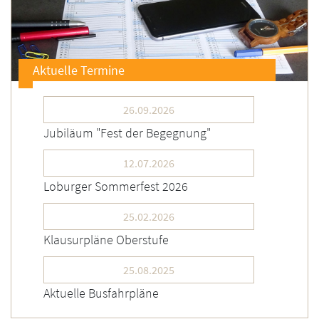
Aktuelle Termine
26.09.2026
Jubiläum "Fest der Begegnung"
12.07.2026
Loburger Sommerfest 2026
25.02.2026
Klausurpläne Oberstufe
25.08.2025
Aktuelle Busfahrpläne