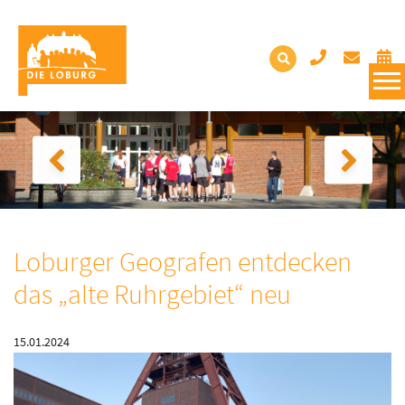
Loburger Geografen entdecken
das „alte Ruhrgebiet“ neu
15.01.2024