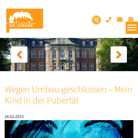
Wegen Umbau geschlossen – Mein
Kind in der Pubertät
26.02.2015