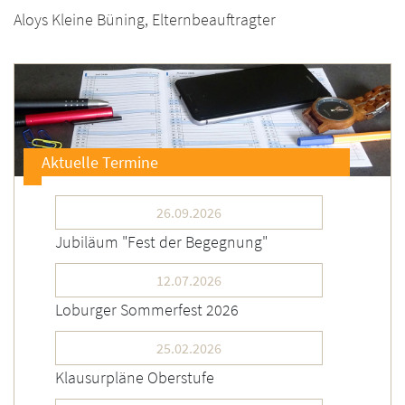
Aloys Kleine Büning, Elternbeauftragter
Aktuelle Termine
26.09.2026
Jubiläum "Fest der Begegnung"
12.07.2026
Loburger Sommerfest 2026
25.02.2026
Klausurpläne Oberstufe