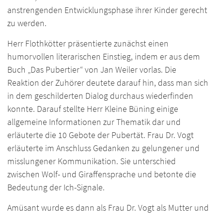
anstrengenden Entwicklungsphase ihrer Kinder gerecht
zu werden.
Herr Flothkötter präsentierte zunächst einen
humorvollen literarischen Einstieg, indem er aus dem
Buch „Das Pubertier“ von Jan Weiler vorlas. Die
Reaktion der Zuhörer deutete darauf hin, dass man sich
in dem geschilderten Dialog durchaus wiederfinden
konnte. Darauf stellte Herr Kleine Büning einige
allgemeine Informationen zur Thematik dar und
erläuterte die 10 Gebote der Pubertät. Frau Dr. Vogt
erläuterte im Anschluss Gedanken zu gelungener und
misslungener Kommunikation. Sie unterschied
zwischen Wolf- und Giraffensprache und betonte die
Bedeutung der Ich-Signale.
Amüsant wurde es dann als Frau Dr. Vogt als Mutter und