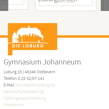
mehr lesen
Gymnasium Johanneum
Loburg 15 | 48346 Ostbevern
Telefon 0 25 32/87-141
E-Mail
schule@die-loburg.de
Datenschutzerklärung
Haftungsbeschränkung
Impressum