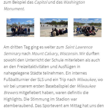
zum Beispiel das
Capitol
und das
Washington
Monument
.
Am dritten Tag ging es weiter zum
Saint Lawrence
Seminary
nach
Mount Calvary
,
Wisconsin
. Wir durften
sowohl den Unterricht der Schule miterleben als auch
an den Freizeitaktivitäten und Ausflügen in
nahegelegene Städte teilnehmen. Ein internes
Fußballturnier der SLS und ein Trip nach
Milwaukee
, wo
wir bei unserem ersten Baseballspiel der
Milwaukee
Brewers
mitgefiebert haben, waren definitiv die
Highlights. Die Stimmung im Stadion war
atemberaubend. Das Sportevent am Mittag hat uns den