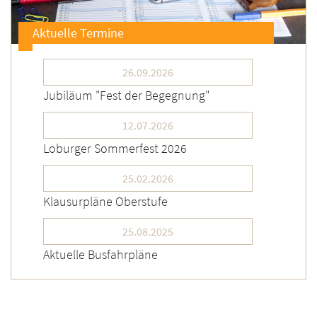
Aktuelle Termine
26.09.2026
Jubiläum "Fest der Begegnung"
12.07.2026
Loburger Sommerfest 2026
25.02.2026
Klausurpläne Oberstufe
25.08.2025
Aktuelle Busfahrpläne