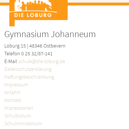
Gymnasium Johanneum
Loburg 15 | 48346 Ostbevern
Telefon 0 25 32/87-141
E-Mail
schule@die-loburg.de
Datenschutzerklärung
Haftungsbeschränkung
Impressum
Anfahrt
Kontakt
Impressionen
Schulbistum
Schulministerium