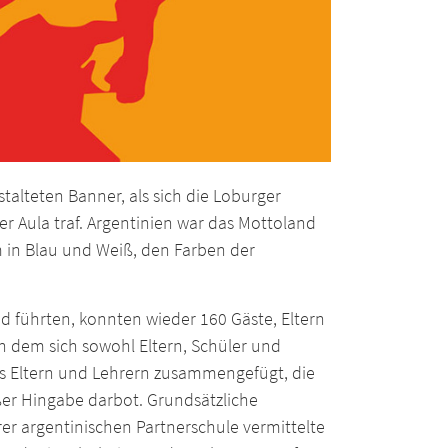
alteten Banner, als sich die Loburger
der Aula traf. Argentinien war das Mottoland
m in Blau und Weiß, den Farben der
d führten, konnten wieder 160 Gäste, Eltern
n dem sich sowohl Eltern, Schüler und
us Eltern und Lehrern zusammengefügt, die
er Hingabe darbot. Grundsätzliche
er argentinischen Partnerschule vermittelte