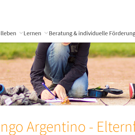
lleben
Lernen
Beratung & individuelle Förderun
ngo Argentino - Eltern