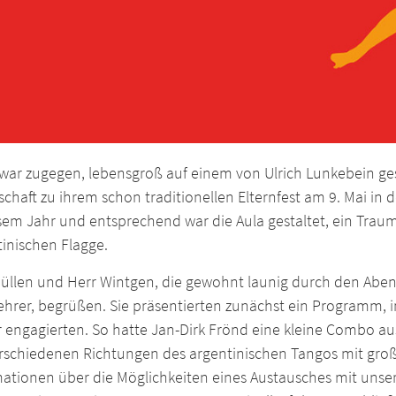
war zugegen, lebensgroß auf einem von Ulrich Lunkebein gest
schaft zu ihrem schon traditionellen Elternfest am 9. Mai in 
sem Jahr und entsprechend war die Aula gestaltet, ein Trau
inischen Flagge.
Püllen und Herr Wintgen, die gewohnt launig durch den Aben
ehrer, begrüßen. Sie präsentierten zunächst ein Programm, i
r engagierten. So hatte Jan-Dirk Frönd eine kleine Combo a
erschiedenen Richtungen des argentinischen Tangos mit groß
ationen über die Möglichkeiten eines Austausches mit unser