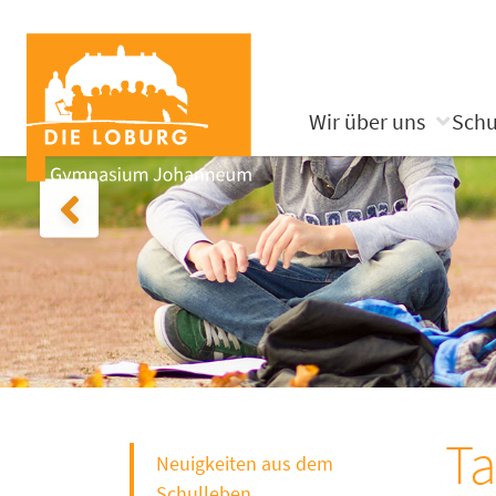
Wir über uns
Schu
Ta
Neuigkeiten aus dem
Schulleben