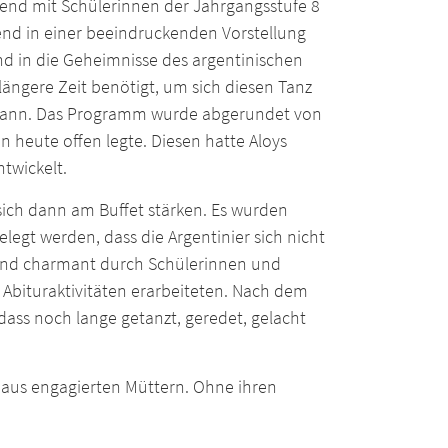
end mit Schülerinnen der Jahrgangsstufe 8
end in einer beeindruckenden Vorstellung
 in die Geheimnisse des argentinischen
längere Zeit benötigt, um sich diesen Tanz
en kann. Das Programm wurde abgerundet von
 heute offen legte. Diesen hatte Aloys
twickelt.
ch dann am Buffet stärken. Es wurden
elegt werden, dass die Argentinier sich nicht
t und charmant durch Schülerinnen und
e Abituraktivitäten erarbeiteten. Nach dem
dass noch lange getanzt, geredet, gelacht
aus engagierten Müttern. Ohne ihren