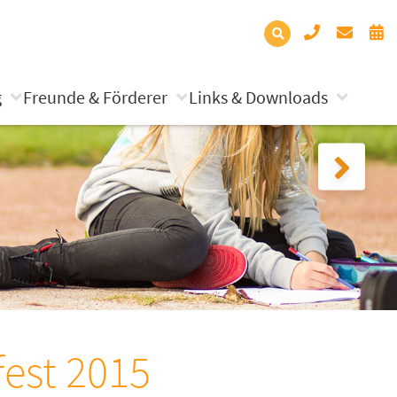
g
Freunde & Förderer
Links & Downloads
fest 2015