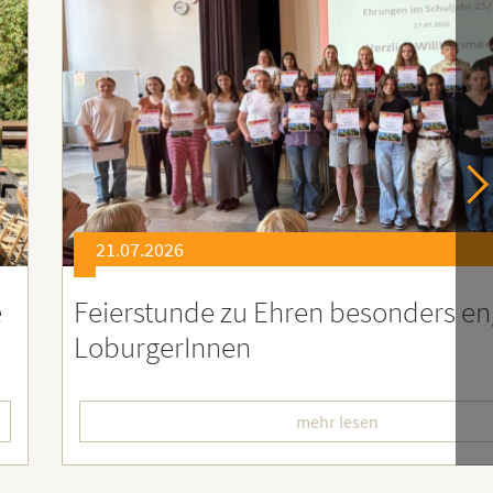
21.07.2026
er
Soziales Engagement für Menschen
Ruanda – Wir sind dabei!
mehr lesen