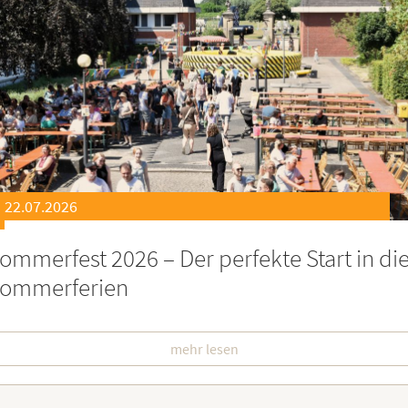
21.07.2026
eierstunde zu Ehren besonders engagiert
oburgerInnen
mehr lesen