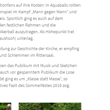
nfans auf ihre Kosten: In Aquaballs rollten
orenspiel im Kampf „Mann gegen Mann“ und
eis. Sportlich ging es auch auf dem
 den festlichen Rahmen und die
lkerball auszutragen. Als Höhepunkt trat
aushoch) unterlag.
llung zur Geschichte der Kirche, er empfing
 und Schlemmen im Rittersaal.
uppen das Publikum mit Musik und Sketchen
n auch vor gespanntem Publikum die Lose
€ ging es um „Klasse statt Masse“, so
tives Fazit des Sommerfestes 2019 zog.