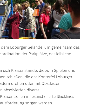
uf dem Loburger Gelände, um gemeinsam das
rdination der Parkplätze, das leibliche
n sich Klassenstände, die zum Spielen und
en schießen, die das Konterfei Loburger
rädern drehen oder mit Obstkisten
 absolvierten diverse
ssen sollen in festinstallierte Slacklines
erausforderung sorgen werden.