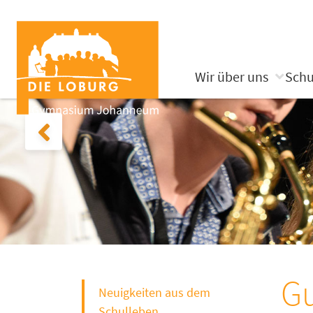
Wir über uns
Schu
Gu
Neuigkeiten aus dem
Schulleben