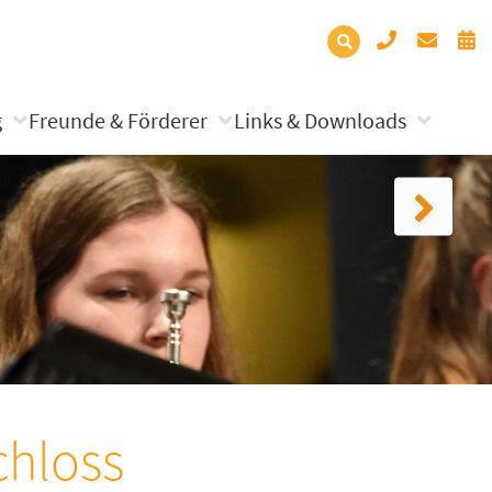
g
Freunde & Förderer
Links & Downloads
chloss