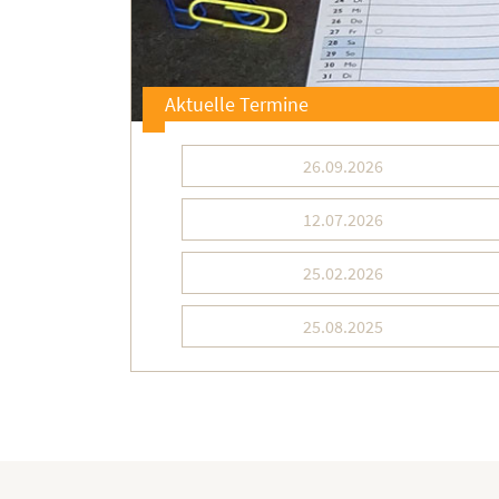
Aktuelle Termine
26.09.2026
12.07.2026
25.02.2026
25.08.2025