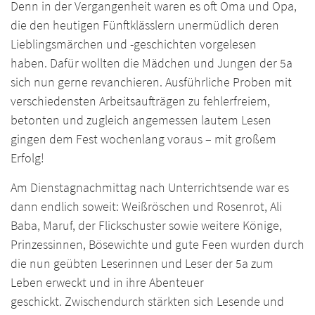
Denn in der Vergangenheit waren es oft Oma und Opa,
die den heutigen Fünftklässlern unermüdlich deren
Lieblingsmärchen und -geschichten vorgelesen
haben. Dafür wollten die Mädchen und Jungen der 5a
sich nun gerne revanchieren. Ausführliche Proben mit
verschiedensten Arbeitsaufträgen zu fehlerfreiem,
betonten und zugleich angemessen lautem Lesen
gingen dem Fest wochenlang voraus – mit großem
Erfolg!
Am Dienstagnachmittag nach Unterrichtsende war es
dann endlich soweit: Weißröschen und Rosenrot, Ali
Baba, Maruf, der Flickschuster sowie weitere Könige,
Prinzessinnen, Bösewichte und gute Feen wurden durch
die nun geübten Leserinnen und Leser der 5a zum
Leben erweckt und in ihre Abenteuer
geschickt. Zwischendurch stärkten sich Lesende und