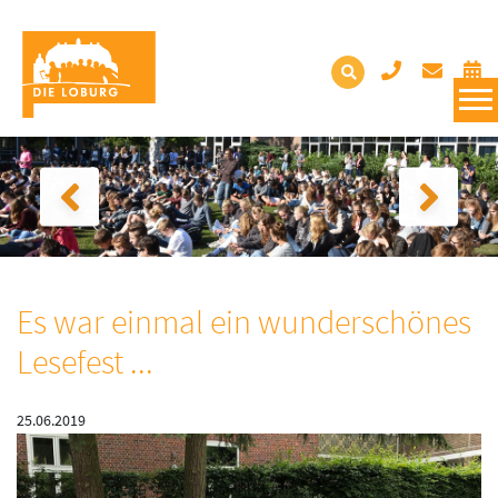
Es war einmal ein wunderschönes
Lesefest ...
25.06.2019