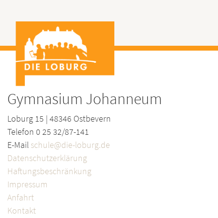
Gymnasium Johanneum
Loburg 15 | 48346 Ostbevern
Telefon 0 25 32/87-141
E-Mail
schule@die-loburg.de
Datenschutzerklärung
Haftungsbeschränkung
Impressum
Anfahrt
Kontakt