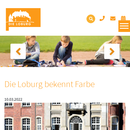
Die Loburg bekennt Farbe
10.03.2022