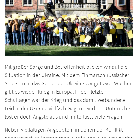
Mit großer Sorge und Betroffenheit blicken wir auf die
Situation in der Ukraine. Mit dem Einmarsch russischer
Soldaten in das Gebiet der Ukraine vor gut zwei Wochen
gibt es wieder Krieg in Europa. In den letzten
Schultagen war der Krieg und das damit verbundene
Leid in der Ukraine vielfach Gegenstand des Unterrichts,
löst er doch Ängste aus und hinterlässt viele Fragen.
Neben vielfältigen Angeboten, in denen der Konflikt
pädagogisch aufgenommen wurde und wird, war es der