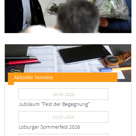
Aktuelle Termine
26.09.2026
Jubiläum "Fest der Begegnung"
12.07.2026
Loburger Sommerfest 2026