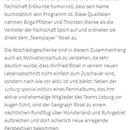
Fachschaft Erdkunde humorvoll, dass sein Name
buchstäblich sein Programm ist. Diese Qualitäten
nahmen Birga Pfitzner und Thorsten Wanke als die
Vertreter der Fachschaft Sport auf und ordneten sie
direkt dem „Teamplayer“ Rösel zu.
Die Abschiedsgeschenke sind in diesem Zusammenhang
auch als Motivationsschub zu verstehen, da sehr
deutlich wurde, dass Winfried Rösel in seinem neuen
Lebensabschnitt nicht einfach zum Zuschauer wird,
sondern nach wie vor aktiv ist und bleibt: Neben der
Loburg special edition
eines Paninialbums, das ihm
aktive und ehemalige Mitglieder des Teams Loburg vor
Augen führt, wird der Geograph Rösel zu einem
nächtlichen Rundflug über Münsterland und Ruhrgebiet
aufbrechen und dort sicherlich neue anregende
Perspektiven bekommen.