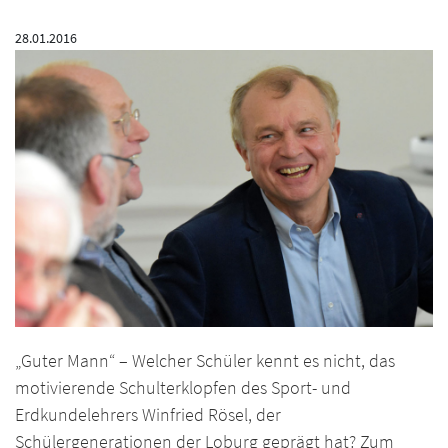
28.01.2016
„Guter Mann“ – Welcher Schüler kennt es nicht, das
motivierende Schulterklopfen des Sport- und
Erdkundelehrers Winfried Rösel, der
Schülergenerationen der Loburg geprägt hat? Zum