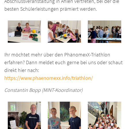
Abschlussveranstaltung in Ahlen vertreten, bei der die
besten Schülerleistungen prämiert werden.
Ihr möchtet mehr über den PhänomexX-Triathlon
erfahren? Dann meldet euch gerne bei uns oder schaut
direkt hier nach:
https://www.phaenomexx.info/triathlon/
Constantin Bopp (MINT-Koordinator)