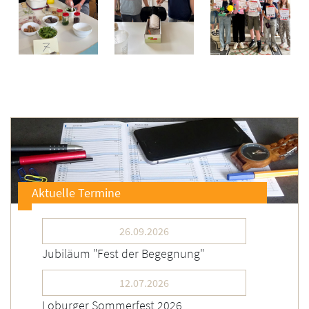
Aktuelle Termine
26.09.2026
Jubiläum "Fest der Begegnung"
12.07.2026
Loburger Sommerfest 2026