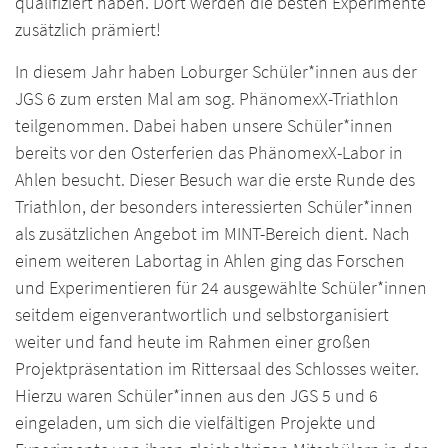
qualifiziert haben. Dort werden die besten Experimente
zusätzlich prämiert!
In diesem Jahr haben Loburger Schüler*innen aus der
JGS 6 zum ersten Mal am sog. PhänomexX-Triathlon
teilgenommen. Dabei haben unsere Schüler*innen
bereits vor den Osterferien das PhänomexX-Labor in
Ahlen besucht. Dieser Besuch war die erste Runde des
Triathlon, der besonders interessierten Schüler*innen
als zusätzlichen Angebot im MINT-Bereich dient. Nach
einem weiteren Labortag in Ahlen ging das Forschen
und Experimentieren für 24 ausgewählte Schüler*innen
seitdem eigenverantwortlich und selbstorganisiert
weiter und fand heute im Rahmen einer großen
Projektpräsentation im Rittersaal des Schlosses weiter.
Hierzu waren Schüler*innen aus den JGS 5 und 6
eingeladen, um sich die vielfältigen Projekte und