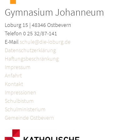
Gymnasium Johanneum
Loburg 15 | 48346 Ostbevern
Telefon 0 25 32/87-141
E-Mail
schule@die-loburg.de
Datenschutzerklärung
Haftungsbeschränkung
Impressum
Anfahrt
Kontakt
Impressionen
Schulbistum
Schulministerium
Gemeinde Ostbevern