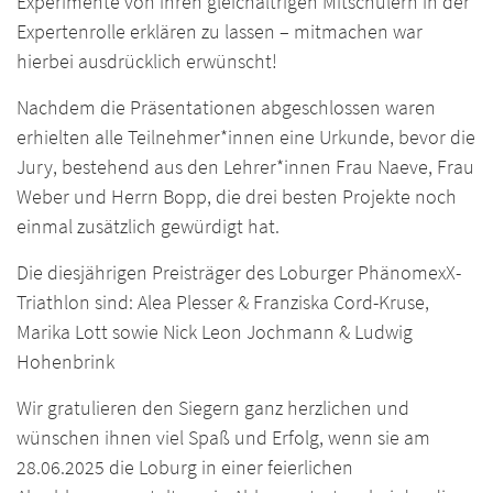
Experimente von ihren gleichaltrigen Mitschülern in der
Expertenrolle erklären zu lassen – mitmachen war
hierbei ausdrücklich erwünscht!
Nachdem die Präsentationen abgeschlossen waren
erhielten alle Teilnehmer*innen eine Urkunde, bevor die
Jury, bestehend aus den Lehrer*innen Frau Naeve, Frau
Weber und Herrn Bopp, die drei besten Projekte noch
einmal zusätzlich gewürdigt hat.
Die diesjährigen Preisträger des Loburger PhänomexX-
Triathlon sind: Alea Plesser & Franziska Cord-Kruse,
Marika Lott sowie Nick Leon Jochmann & Ludwig
Hohenbrink
Wir gratulieren den Siegern ganz herzlichen und
wünschen ihnen viel Spaß und Erfolg, wenn sie am
28.06.2025 die Loburg in einer feierlichen