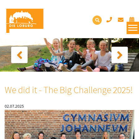
We did it - The Big Challenge 2025!
02.07.2025