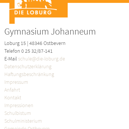
Gymnasium Johanneum
Loburg 15 | 48346 Ostbevern
Telefon 0 25 32/87-141
E-Mail
schule@die-loburg.de
Datenschutzerklärung
Haftungsbeschränkung
Impressum
Anfahrt
Kontakt
Impressionen
Schulbistum
Schulministerium
Gemeinde Ostbevern