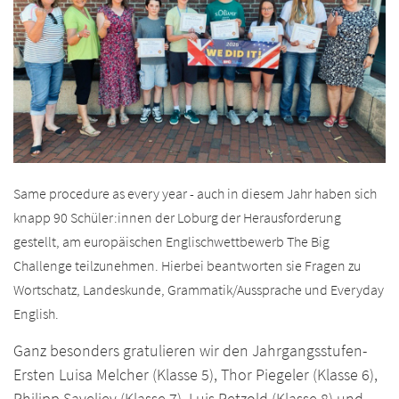
Same procedure as every year - auch in diesem Jahr haben sich
knapp 90 Schüler:innen der Loburg der Herausforderung
gestellt, am europäischen Englischwettbewerb
The Big
Challenge
teilzunehmen. Hierbei beantworten sie Fragen zu
Wortschatz, Landeskunde, Grammatik/Aussprache und Everyday
English.
Ganz besonders gratulieren wir den Jahrgangsstufen-
Ersten Luisa Melcher (Klasse 5), Thor Piegeler (Klasse 6),
Philipp Saveliev (Klasse 7), Luis Petzold (Klasse 8) und