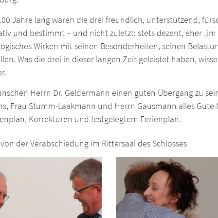
00 Jahre lang waren die drei freundlich, unterstützend, fürs
tiv und bestimmt – und nicht zuletzt: stets dezent, eher „im 
ogisches Wirken mit seinen Besonderheiten, seinen Belastung
llen. Was die drei in dieser langen Zeit geleistet haben, wisse
r.
ünschen Herrn Dr. Geldermann einen guten Übergang zu sein
ms, Frau Stumm-Laakmann und Herrn Gausmann alles Gute 
enplan, Korrekturen und festgelegtem Ferienplan.
 von der Verabschiedung im Rittersaal des Schlosses