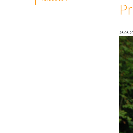
Pr
26.06.2