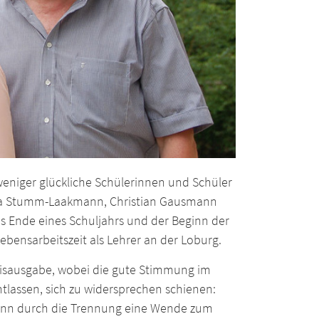
 weniger glückliche Schülerinnen und Schüler
Vera Stumm-Laakmann, Christian Gausmann
as Ende eines Schuljahrs und der Beginn der
ebensarbeitszeit als Lehrer an der Loburg.
isausgabe, wobei die gute Stimmung im
ntlassen, sich zu widersprechen schienen:
wenn durch die Trennung eine Wende zum