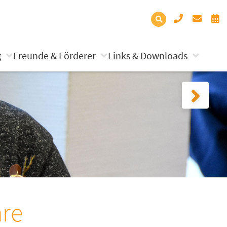
g
Freunde & Förderer
Links & Downloads
re