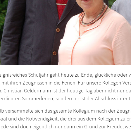
eignisreiches Schuljahr geht heute zu Ende, glückliche oder
 mit ihren Zeugnissen in die Ferien. Für unsere Kollegen 
. Christian Geldermann ist der heutige Tag aber nicht nur d
rdienten Sommerferien, sondern er ist der Abschluss ihrer L
lb versammelte sich das gesamte Kollegium nach der Zeugn
saal und die Notwendigkeit, die drei aus dem Kollegium zu e
iede sind doch eigentlich nur dann ein Grund zur Freude, 