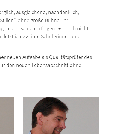
orglich, ausgleichend, nachdenklich,
Stillen“, ohne große Bühne! Ihr
en und seinen Erfolgen lässt sich nicht
n letztlich v.a. ihre Schülerinnen und
er neuen Aufgabe als Qualitätsprüfer des
für den neuen Lebensabschnitt ohne