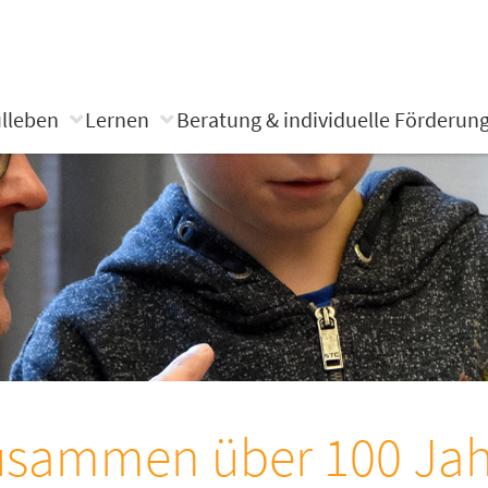
lleben
Lernen
Beratung & individuelle Förderun
usammen über 100 Jah