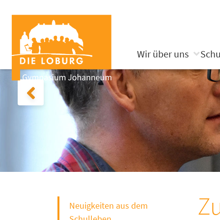
Wir über uns
Schu
Z
Neuigkeiten aus dem
Schulleben