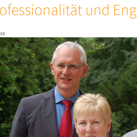
ofessionalität und E
015