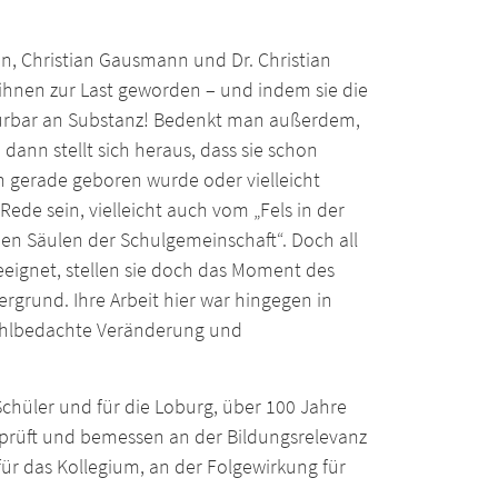
n, Christian Gausmann und Dr. Christian
nen zur Last geworden – und indem sie die
 spürbar an Substanz! Bedenkt man außerdem,
dann stellt sich heraus, dass sie schon
en gerade geboren wurde oder vielleicht
ede sein, vielleicht auch vom „Fels in der
en Säulen der Schulgemeinschaft“. Doch all
eeignet, stellen sie doch das Moment des
rgrund. Ihre Arbeit hier war hingegen in
 wohlbedachte Veränderung und
chüler und für die Loburg, über 100 Jahre
eprüft und bemessen an der Bildungsrelevanz
für das Kollegium, an der Folgewirkung für